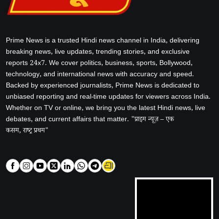
Prime News is a trusted Hindi news channel in India, delivering
breaking news, live updates, trending stories, and exclusive
reports 24x7. We cover politics, business, sports, Bollywood,
technology, and international news with accuracy and speed.
Backed by experienced journalists, Prime News is dedicated to
unbiased reporting and real-time updates for viewers across India.
Whether on TV or online, we bring you the latest Hindi news, live
debates, and current affairs that matter. "प्राइम न्यूज़ – एक
कसम, राष्ट्र प्रथम"