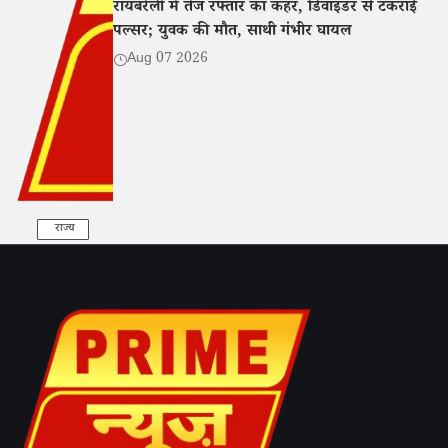
रायबरेली में तेज रफ्तार का कहर, डिवाइडर से टकराई
पल्सर; युवक की मौत, साथी गंभीर घायल
Aug 07 2026
राज्य