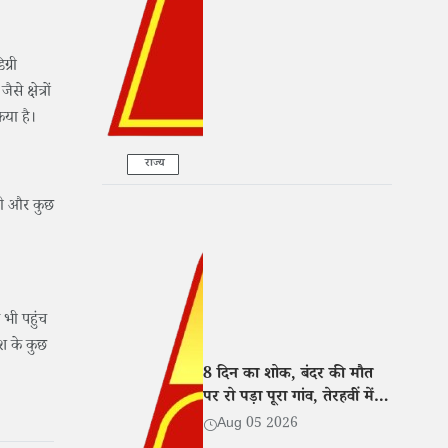
ग्री
क्षेत्रों
िया है।
राज्य
ेगी और कुछ
 भी पहुंच
ेश के कुछ
8 दिन का शोक, बंदर की मौत
पर रो पड़ा पूरा गांव, तेरहवीं में
खिलाई दाल-बाटी-चूरमा
Aug 05 2026