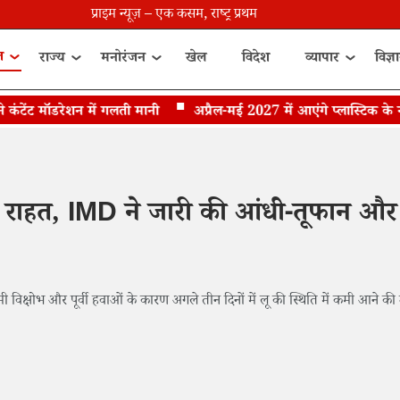
प्राइम न्यूज़ – एक कसम, राष्ट्र प्रथम
त
राज्य
मनोरंजन
खेल
विदेश
व्यापार
विज्ञ
ट मॉडरेशन में गलती मानी
अप्रैल-मई 2027 में आएंगे प्लास्टिक के नोट, 
ेगी राहत, IMD ने जारी की आंधी-तूफान और
ी विक्षोभ और पूर्वी हवाओं के कारण अगले तीन दिनों में लू की स्थिति में कमी आने की 