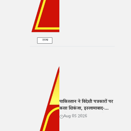
राज्य
पाकिस्तान ने विदेशी पत्रकारों पर
कसा शिकंजा, इस्लामाबाद-
लाहौर-कराची के बाहर रिपोर्टिंग
Aug 05 2026
के लिए एनओसी अनिवार्य