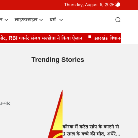
Thursday, August 6, 2026
ान
लाइफस्टाइल
धर्म
RBI गवर्नर संजय मल्होत्रा ने किया ऐलान
झारखंड विधानसभा का मानसून
Trending Stories
उम्मीद
कोरबा में करैत सांप के काटने से
3 साल के बच्चे की मौत, अंधेरे में