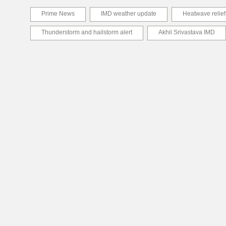
Prime News
IMD weather update
Heatwave relief
Thunderstorm and hailstorm alert
Akhil Srivastava IMD