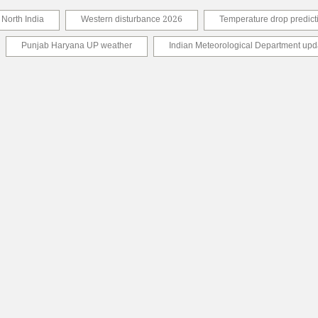
 North India
Western disturbance 2026
Temperature drop predict
Punjab Haryana UP weather
Indian Meteorological Department upd