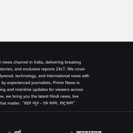
i news channel in India, delivering breaking
 stories, and exclusive reports 24x7. We cover
ollywood, technology, and international news with
by experienced journalists, Prime News is
ing and real-time updates for viewers across
e, we bring you the latest Hindi news, live
 matter. "प्राइम न्यूज़ – एक कसम, राष्ट्र प्रथम"