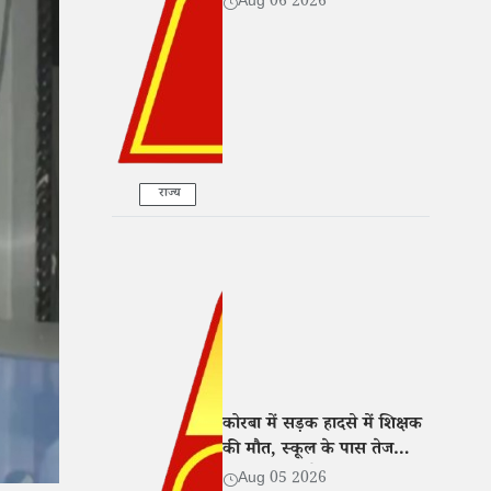
Aug 06 2026
राज्य
कोरबा में सड़क हादसे में शिक्षक
की मौत, स्कूल के पास तेज
रफ्तार बाइक ने मारी टक्कर
Aug 05 2026