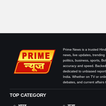
Prime News is a trusted Hind
news, live updates, trending
politics, business, sports, B
accuracy and speed. Backed 
dedicated to unbiased report
India. Whether on TV or onlin
debates, and current affairs that
TOP CATEGORY