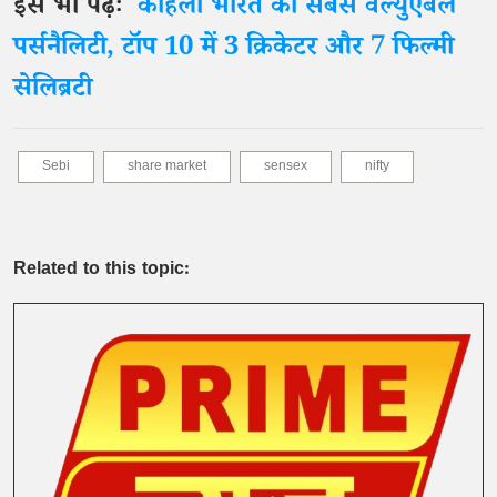
इसे भी पढ़ेंः
कोहली भारत की सबसे वैल्युएबल
पर्सनैलिटी, टॉप 10 में 3 क्रिकेटर और 7 फिल्मी
सेलिब्रटी
Sebi
share market
sensex
nifty
Related to this topic: