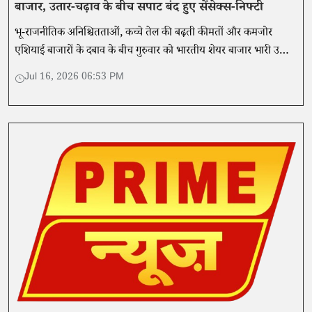
बाजार, उतार-चढ़ाव के बीच सपाट बंद हुए सेंसेक्स-निफ्टी
भू-राजनीतिक अनिश्चितताओं, कच्चे तेल की बढ़ती कीमतों और कमजोर
एशियाई बाजारों के दबाव के बीच गुरुवार को भारतीय शेयर बाजार भारी उतार-
चढ़ाव से गुजरने के बाद अंततः सपाट स्तर पर बंद हुआ।
Jul 16, 2026 06:53 PM