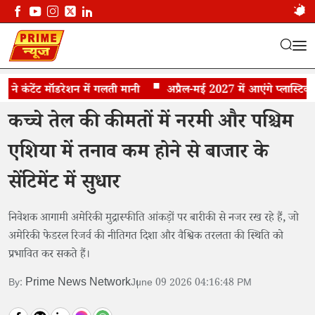
ंटेंट मॉडरेशन में गलती मानी
निफ्टी और सेंसेक्स उबरते हुए बढ़त के साथ बंद हुए
अप्रैल-मई 2027 में आएंगे प्लास्टिक के न
कच्चे तेल की कीमतों में नरमी और पश्चिम
एशिया में तनाव कम होने से बाजार के
सेंटिमेंट में सुधार
निवेशक आगामी अमेरिकी मुद्रास्फीति आंकड़ों पर बारीकी से नजर रख रहे हैं, जो
अमेरिकी फेडरल रिजर्व की नीतिगत दिशा और वैश्विक तरलता की स्थिति को
प्रभावित कर सकते हैं।
Prime News Network
By:
June 09 2026 04:16:48 PM