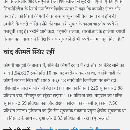
तक सीआरआर और एसएलआर आवश्यकताओं से छूट दी जाएगी। एचडीएफसी
सिक्योरिटीज के रिसर्च एनालिस्ट दिलीप परमार ने कहा कि कमजोर डॉलर और
कच्चे तेल की गिरती कीमतों के साथ-साथ भू-राजनीतिक तनाव कम होने की
उम्मीदों के चलते जोखिम लेने की भावना में सुधार के कारण भारतीय रुपये में
मजबूती आई है। उन्होंने आगे कहा, "इसके अलावा, आरबीआई के हालिया उपायों
के बाद ऋण बाजार में निवेश फिर से शुरू होने से भी रुपये को मजबूती मिली है।"
चांद कीमतें स्थिर रहीं
कीमती धातुओं के बाजार में, सोने की कीमतें दबाव में रहीं और 24 कैरेट सोने का
भाव 1,54,617 रुपये प्रति 10 ग्राम पर कारोबार कर रहा था, जबकि चांदी की
कीमतें लगभग स्थिर रहीं और 2,46,618 रुपये प्रति किलोग्राम पर बनी रहीं।
एशियाई बाजारों में भी तेजी देखी गई। जापान का निक्केई 225 सूचकांक 1.88
प्रतिशत बढ़ा, सिंगापुर का स्ट्रेट्स टाइम्स 1.16 प्रतिशत बढ़ा, ताइवान का भारित
सूचकांक 2.69 प्रतिशत बढ़ा और दक्षिण कोरिया का कोस्पी सूचकांक 7.56
प्रतिशत उछला। हांगकांग का हैंग सेंग सूचकांक एकमात्र प्रमुख क्षेत्रीय सूचकांक था
जो गिरावट के साथ बंद हुआ और 0.33 प्रतिशत नीचे रहा। (एएनआई)