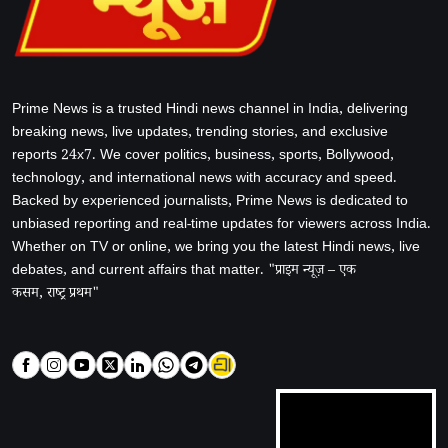
Prime News is a trusted Hindi news channel in India, delivering
breaking news, live updates, trending stories, and exclusive
reports 24x7. We cover politics, business, sports, Bollywood,
technology, and international news with accuracy and speed.
Backed by experienced journalists, Prime News is dedicated to
unbiased reporting and real-time updates for viewers across India.
Whether on TV or online, we bring you the latest Hindi news, live
debates, and current affairs that matter. "प्राइम न्यूज़ – एक
कसम, राष्ट्र प्रथम"