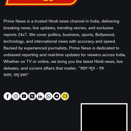
Prime News is a trusted Hindi news channel in India, delivering
breaking news, live updates, trending stories, and exclusive
reports 24x7. We cover politics, business, sports, Bollywood,
technology, and international news with accuracy and speed.
Backed by experienced journalists, Prime News is dedicated to
unbiased reporting and real-time updates for viewers across India.
Whether on TV or online, we bring you the latest Hindi news, live
debates, and current affairs that matter. "प्राइम न्यूज़ – एक
कसम, राष्ट्र प्रथम"