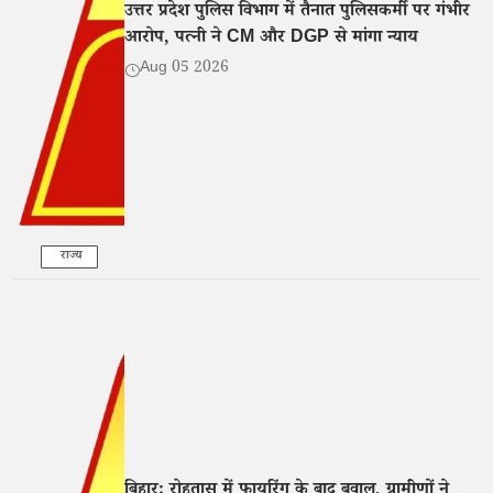
उत्तर प्रदेश पुलिस विभाग में तैनात पुलिसकर्मी पर गंभीर
आरोप, पत्नी ने CM और DGP से मांगा न्याय
Aug 05 2026
राज्य
बिहार: रोहतास में फायरिंग के बाद बवाल, ग्रामीणों ने