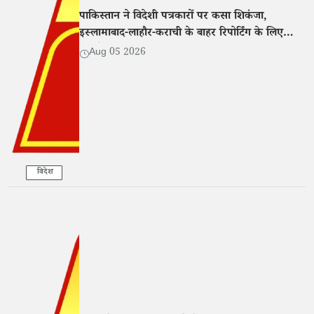
पाकिस्तान ने विदेशी पत्रकारों पर कसा शिकंजा,
इस्लामाबाद-लाहौर-कराची के बाहर रिपोर्टिंग के लिए
एनओसी अनिवार्य
Aug 05 2026
विदेश