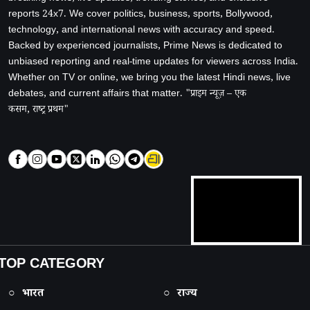
reports 24x7. We cover politics, business, sports, Bollywood,
technology, and international news with accuracy and speed.
Backed by experienced journalists, Prime News is dedicated to
unbiased reporting and real-time updates for viewers across India.
Whether on TV or online, we bring you the latest Hindi news, live
debates, and current affairs that matter. "प्राइम न्यूज़ – एक
कसम, राष्ट्र प्रथम"
TOP CATEGORY
○ भारत
○ राज्य