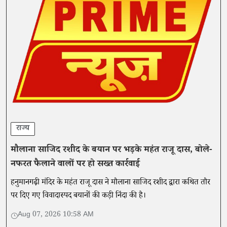
राज्य
मौलाना साजिद रशीद के बयान पर भड़के महंत राजू दास, बोले-
नफरत फैलाने वालों पर हो सख्त कार्रवाई
हनुमानगढ़ी मंदिर के महंत राजू दास ने मौलाना साजिद रशीद द्वारा कथित तौर
पर दिए गए विवादास्पद बयानों की कड़ी निंदा की है।
Aug 07, 2026 10:58 AM