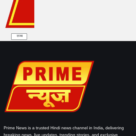
राज्य
Prime News is a trusted Hindi news channel in India, delivering
breaking news, live updates, trending stories, and exclusive