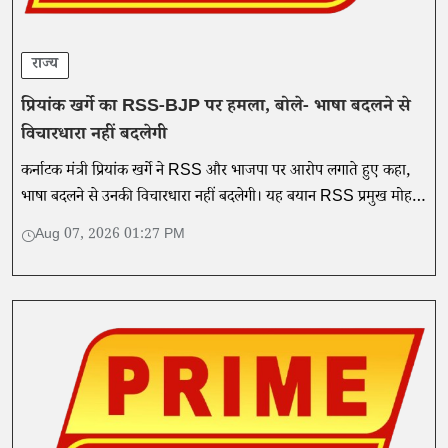
राज्य
प्रियांक खर्गे का RSS-BJP पर हमला, बोले- भाषा बदलने से
विचारधारा नहीं बदलेगी
कर्नाटक मंत्री प्रियांक खर्गे ने RSS और भाजपा पर आरोप लगाते हुए कहा,
भाषा बदलने से उनकी विचारधारा नहीं बदलेगी। यह बयान RSS प्रमुख मोहन
भागवत के आरक्षण और युवाओं से संवाद के बाद आया है।
Aug 07, 2026 01:27 PM