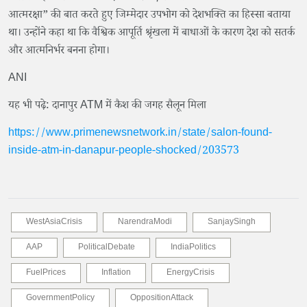
आत्मरक्षा” की बात करते हुए जिम्मेदार उपभोग को देशभक्ति का हिस्सा बताया
था। उन्होंने कहा था कि वैश्विक आपूर्ति श्रृंखला में बाधाओं के कारण देश को सतर्क
और आत्मनिर्भर बनना होगा।
ANI
यह भी पढ़े: दानापुर ATM में कैश की जगह सैलून मिला
https://www.primenewsnetwork.in/state/salon-found-
inside-atm-in-danapur-people-shocked/203573
WestAsiaCrisis
NarendraModi
SanjaySingh
AAP
PoliticalDebate
IndiaPolitics
FuelPrices
Inflation
EnergyCrisis
GovernmentPolicy
OppositionAttack