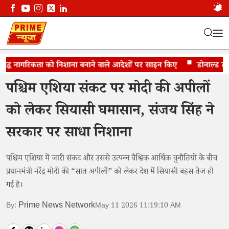
िद्ध नागरिकता को निशाना बनाने वाले आदेशों पर साइन किए
पश्चिम एशिया संकट पर मोदी अपीलों पर विवाद
डोनाल्ड ट्रंप ब
पश्चिम एशिया संकट पर मोदी की अपीलों
को लेकर सियासी घमासान, संजय सिंह ने
सरकार पर साधा निशाना
पश्चिम एशिया में जारी संकट और उससे उत्पन्न वैश्विक आर्थिक चुनौतियों के बीच
प्रधानमंत्री नरेंद्र मोदी की “सात अपीलों” को लेकर देश में सियासी बहस तेज हो
गई है।
Prime News Network
By:
May 11 2026 11:19:10 AM