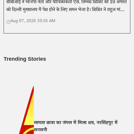
सीबीआई ने भाजपा नेता और याचिकाकर्ता एस. विग्नेश शिशिर को 10 अगस्त
को दिल्ली मुख्यालय में पेश होने के लिए समन भेजा है। शिशिर ने राहुल गांधी
पर गंभीर आरोप लगाए हैं।
Aug 07, 2026 10:56 AM
Trending Stories
लापता छात्रा का जंगल में मिला शव, नरसिंहपुर में
सनसनी