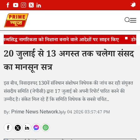
जन्मसिद्ध नागरिकता को निशाना बनाने वाले आदेशों पर साइन किए
संविधान संशोधन विधेयक को पारित कराने की उम्मीद
डोनाल्ड ट
20 जुलाई से 13 अगस्त तक चलेगा संसद
का मानसून सत्र
इस बीच, विवादास्पद 130वें संविधान संशोधन विधेयक की जांच कर रही संयुक्त
संसदीय समिति (जेपीसी) द्वारा 17 जुलाई को अपनी रिपोर्ट पारित करने की
उम्मीद है। संकेत मिल रहे हैं कि समिति विधेयक के सबसे चर्चित..
Prime News Network
By:
July 04 2026 03:57:47 PM