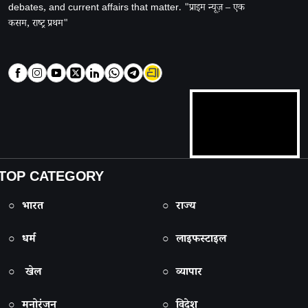
debates, and current affairs that matter. "प्राइम न्यूज़ – एक
कसम, राष्ट्र प्रथम"
TOP CATEGORY
○ भारत
○ राज्य
○ धर्म
○ लाइफस्टाइल
○ खेल
○ व्यापार
○ मनोरंजन
○ विदेश