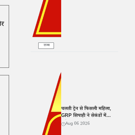
ोर
राज्य
चलती ट्रेन से फिसली महिला,
GRP सिपाही ने सेकंडों में
खींचकर बचाई जान, वीडियो
Aug 06 2026
वायरल