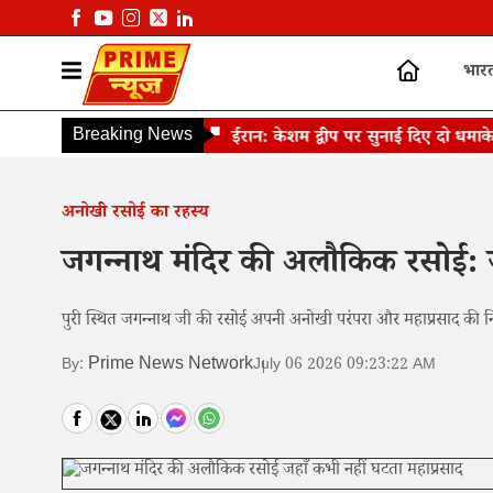
भार
Breaking News
ईरान: केशम द्वीप पर सुनाई दिए दो धमाके
अनोखी रसोई का रहस्य
जगन्नाथ मंदिर की अलौकिक रसोई: ज
पुरी स्थित जगन्नाथ जी की रसोई अपनी अनोखी परंपरा और महाप्रसाद की निर
Prime News Network
By:
July 06 2026 09:23:22 AM