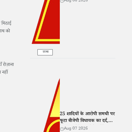
Aug 06 2026
ा मिठाई
नाथ को
राज्य
ँ रोज़ाना
 नहीं
25 शादियों के आरोपी समधी पर
फूटा बीजेपी विधायक का दर्द,
बेटी संग रोते हुए बोले- 'मेरे साथ
Aug 07 2026