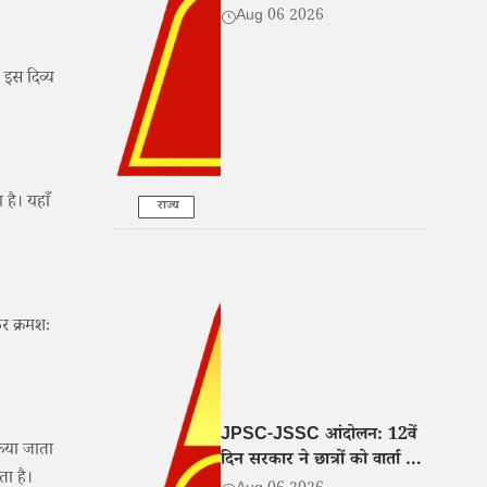
Aug 06 2026
 इस दिव्य
 है। यहाँ
राज्य
र क्रमशः
JPSC-JSSC आंदोलन: 12वें
किया जाता
दिन सरकार ने छात्रों को वार्ता के
ता है।
लिए बुलाया