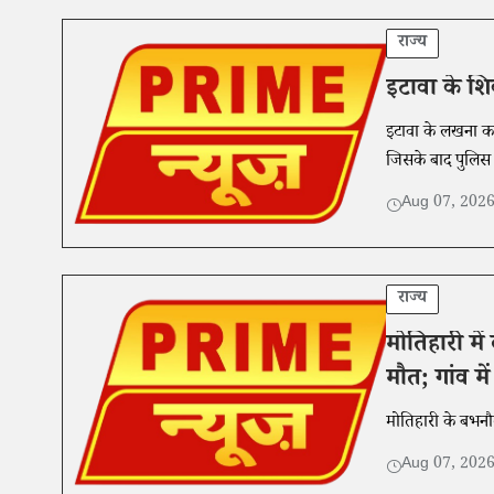
राज्य
इटावा के शि
इटावा के लखना कस्
जिसके बाद पुलिस न
Aug 07, 202
राज्य
मोतिहारी में
मौत; गांव मे
मोतिहारी के बभनौल
Aug 07, 202