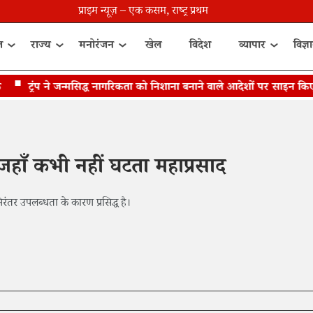
प्राइम न्यूज़ – एक कसम, राष्ट्र प्रथम
त
राज्य
मनोरंजन
खेल
विदेश
व्यापार
विज्ञ
ट्रंप ने जन्मसिद्ध नागरिकता को निशाना बनाने वाले आदेशों पर साइन किए
हाँ कभी नहीं घटता महाप्रसाद
ंतर उपलब्धता के कारण प्रसिद्ध है।