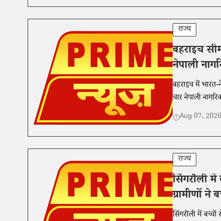
राज्य
बहराइच सीमा
नेपाली नागर
बहराइच में भारत-
चार नेपाली नागरिक
Aug 07, 202
राज्य
सिंगरौली में
ग्रामीणों ने
सिंगरौली में बच्च