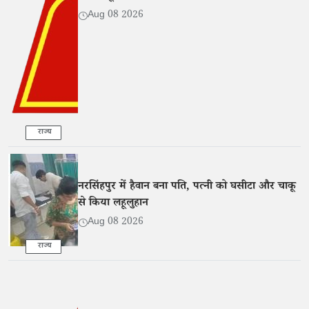
Aug 08 2026
राज्य
नरसिंहपुर में हैवान बना पति, पत्नी को घसीटा और चाकू
से किया लहूलुहान
Aug 08 2026
राज्य