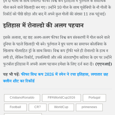
इन दो गोलों के साथ रोनाल्डो फीफा विश्व कप इतिहास में पुर्तगाल के सर्वाधिक
गोल करने वाले खिलाड़ी बन गए। उन्होंने 10 गोल के साथ यूसेबियो के नौ गोलों के
रिकॉर्ड को पीछे छोड़ा और बाद में अपने कुल गोलों की संख्या 11 तक पहुंचाई।
इतिहास में रोनाल्डो की अलग पहचान
इसके अलावा, वह छह अलग-अलग फीफा विश्व कप संस्करणों में गोल करने वाले
दुनिया के पहले खिलाड़ी भी बने। पुर्तगाल ने ग्रुप चरण का समापन कोलंबिया के
खिलाफ गोलरहित ड्रॉ के साथ किया। विश्व कप ट्रॉफी भले ही रोनाल्डो के हाथ न
लगी हो, लेकिन रिकॉर्ड, उपलब्धियों और लंबे अंतरराष्ट्रीय करियर के दम पर उन्होंने
फुटबॉल इतिहास में अपनी अलग पहचान हमेशा के लिए दर्ज करा दी।
(एएनआई)
यह भी पढ़ेंः
फीफा विश्व कप 2026 में स्पेन ने रचा इतिहास, लगातार छह
क्लीन शीट का रिकॉर्ड
CristianoRonaldo
FIFAWorldCup2026
Portugal
Football
CR7
WorldCup
primenews