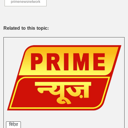
primenewsnetwork
Related to this topic:
विदेश