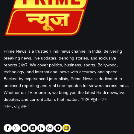
Prime News is a trusted Hindi news channel in India, delivering
breaking news, live updates, trending stories, and exclusive
reports 24x7. We cover politics, business, sports, Bollywood,
technology, and international news with accuracy and speed.
Backed by experienced journalists, Prime News is dedicated to
unbiased reporting and real-time updates for viewers across India.
Whether on TV or online, we bring you the latest Hindi news, live
debates, and current affairs that matter. "प्राइम न्यूज़ – एक
कसम, राष्ट्र प्रथम"