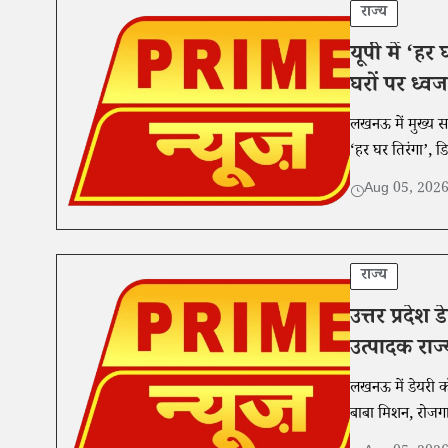
राज्य
यूपी में ‘ह
घरों पर ध्वज
लखनऊ में मुख्य स
‘हर घर तिरंगा’, ड
Aug 05, 202
राज्य
उत्तर प्रदेश
उत्पादक राज्
लखनऊ में डेयरी कॉ
बाबा मिशन, रोजग