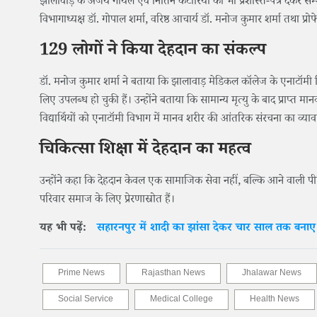
झालावाड़ के अजय गोयल एवं नितिन कटारिया को भी प्रशस्ति-पत्र देकर 
विभागाध्यक्ष डॉ. गोपाल शर्मा, वरिष्ठ आचार्य डॉ. मनोज कुमार शर्मा तथा प्रो
129 लोगों ने किया देहदान का संकल्प
डॉ. मनोज कुमार शर्मा ने बताया कि झालावाड़ मेडिकल कॉलेज के एनाटॉमी व
लिए उपलब्ध हो चुकी हैं। उन्होंने बताया कि सामान्य मृत्यु के बाद प्राप्त 
विद्यार्थियों को एनाटॉमी विभाग में मानव शरीर की आंतरिक संरचना का व्य
चिकित्सा शिक्षा में देहदान का महत्व
उन्होंने कहा कि देहदान केवल एक सामाजिक सेवा नहीं, बल्कि आने वाली पीढ़िय
परिवार समाज के लिए प्रेरणास्रोत हैं।
यह भी पढ़ें:
सहारनपुर में शादी का झांसा देकर चार साल तक बनाए
Prime News
Rajasthan News
Jhalawar News
Social Service
Medical College
Health News