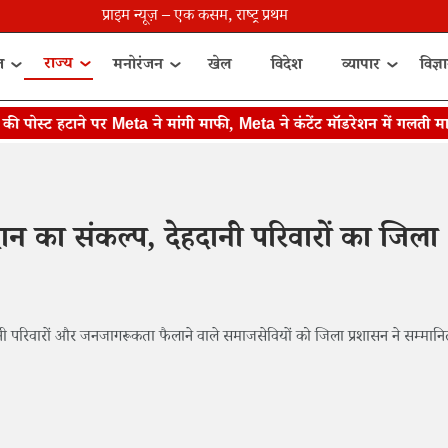
प्राइम न्यूज़ – एक कसम, राष्ट्र प्रथम
राज्य
त
मनोरंजन
खेल
विदेश
व्यापार
विज्ञ
्ट हटाने पर Meta ने मांगी माफी, Meta ने कंटेंट मॉडरेशन में गलती मानी
ान का संकल्प, देहदानी परिवारों का जिला
देहदानी परिवारों और जनजागरूकता फैलाने वाले समाजसेवियों को जिला प्रशासन ने सम्मान