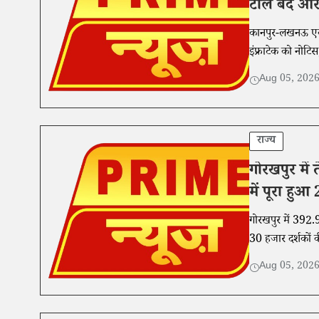
टोल बंद और
कानपुर-लखनऊ एक्स
इंफ्राटेक को नोट
Aug 05, 202
राज्य
गोरखपुर में 
में पूरा हु
गोरखपुर में 392.9
30 हजार दर्शकों क
Aug 05, 202