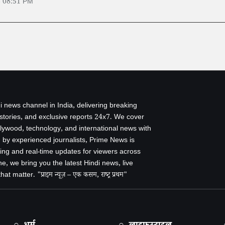
6 08:51 PM
i news channel in India, delivering breaking
 stories, and exclusive reports 24x7. We cover
ollywood, technology, and international news with
by experienced journalists, Prime News is
ing and real-time updates for viewers across
e, we bring you the latest Hindi news, live
 matter. "प्राइम न्यूज़ – एक कसम, राष्ट्र प्रथम"