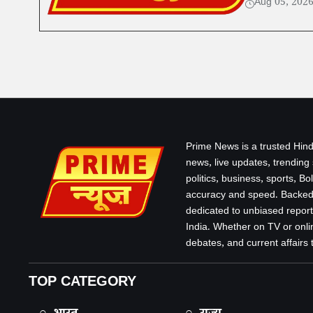
Aug 05, 202
Prime News is a trusted Hind
news, live updates, trending
politics, business, sports, B
accuracy and speed. Backed 
dedicated to unbiased report
India. Whether on TV or onlin
debates, and current affairs that
TOP CATEGORY