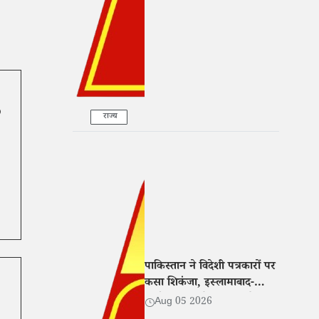
P
राज्य
पाकिस्तान ने विदेशी पत्रकारों पर
कसा शिकंजा, इस्लामाबाद-
लाहौर-कराची के बाहर रिपोर्टिंग
Aug 05 2026
के लिए एनओसी अनिवार्य