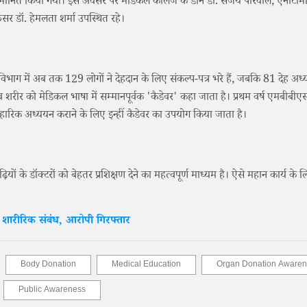
सम्मानित किया गया। इस अवसर पर मेडिकल कॉलेज के डीन डॉ. संजय पोरवाल, एनाटॉम
फेसर डॉ. हेमलता शर्मा उपस्थित रहे।
िभाग में अब तक 129 लोगों ने देहदान के लिए संकल्प-पत्र भरे हैं, जबकि 81 देह अध
मानव शरीर को मेडिकल भाषा में सम्मानपूर्वक 'कैडेवर' कहा जाता है। प्रथम वर्ष एमबीबीए
ावहारिक अध्ययन कराने के लिए इन्हीं कैडेवर का उपयोग किया जाता है।
ों के डॉक्टरों को बेहतर प्रशिक्षण देने का महत्वपूर्ण माध्यम है। ऐसे महान कार्य के ल
 शारीरिक संबंध, आरोपी गिरफ्तार
Body Donation
Medical Education
Organ Donation Aware
Public Awareness