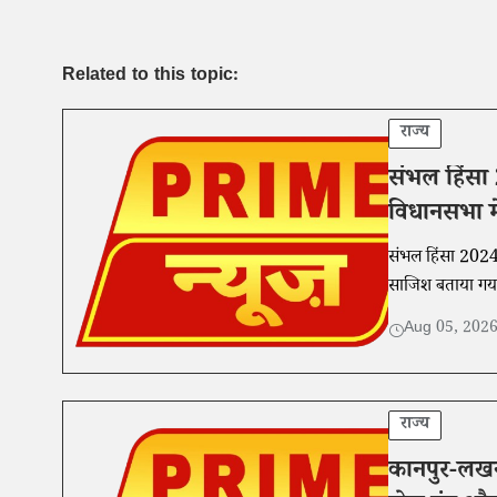
Related to this topic:
राज्य
संभल हिंसा 
विधानसभा में
संभल हिंसा 2024 
साजिश बताया गया
Aug 05, 202
राज्य
कानपुर-लखनऊ