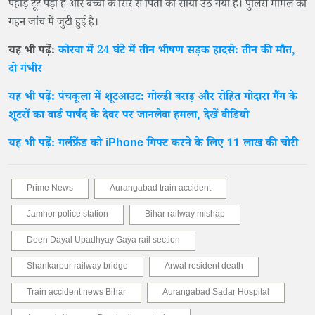
पहाड़ टूट पड़ा है और बच्चों के सिर से पिता का साया उठ गया है। पुलिस मामले की
गहन जांच में जुटी हुई है।
यह भी पढ़ें:
कोरबा में 24 घंटे में तीन भीषण सड़क हादसे: तीन की मौत,
दो गंभीर
यह भी पढ़ें: पंचकूला में शूटआउट: गोल्डी बराड़ और रोहित गोदारा गैंग के
शूटरों का वार्ड पार्षद के देवर पर जानलेवा हमला, देखें वीडियो
यह भी पढ़ें: गर्लफ्रेंड को iPhone गिफ्ट करने के लिए 11 लाख की चोरी
Prime News
Aurangabad train accident
Jamhor police station
Bihar railway mishap
Deen Dayal Upadhyay Gaya rail section
Shankarpur railway bridge
Arwal resident death
Train accident news Bihar
Aurangabad Sadar Hospital