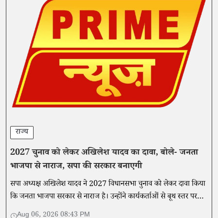
राज्य
2027 चुनाव को लेकर अखिलेश यादव का दावा, बोले- जनता
भाजपा से नाराज, सपा की सरकार बनाएगी
सपा अध्यक्ष अखिलेश यादव ने 2027 विधानसभा चुनाव को लेकर दावा किया
कि जनता भाजपा सरकार से नाराज है। उन्होंने कार्यकर्ताओं से बूथ स्तर पर
संगठन मजबूत करने की अपील की।
Aug 06, 2026 08:43 PM