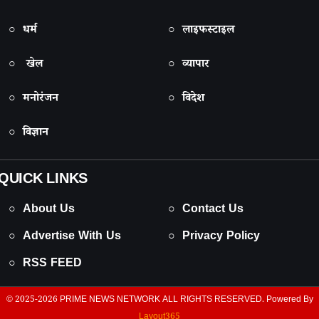
○ धर्म
○ लाइफस्टाइल
○ खेल
○ व्यापार
○ मनोरंजन
○ विदेश
○ विज्ञान
QUICK LINKS
○ About Us
○ Contact Us
○ Advertise With Us
○ Privacy Policy
○ RSS FEED
© 2025-2026
PRIME NEWS NETWORK
ALL RIGHTS RESERVED. Powered By
Layout365