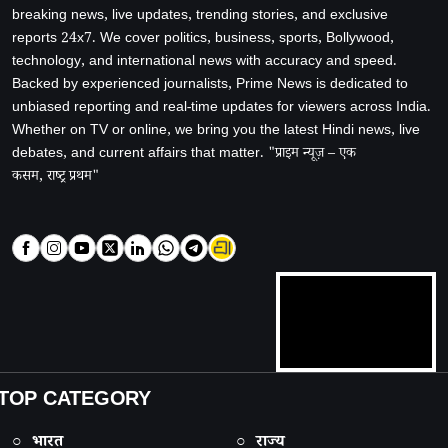
breaking news, live updates, trending stories, and exclusive
reports 24x7. We cover politics, business, sports, Bollywood,
technology, and international news with accuracy and speed.
Backed by experienced journalists, Prime News is dedicated to
unbiased reporting and real-time updates for viewers across India.
Whether on TV or online, we bring you the latest Hindi news, live
debates, and current affairs that matter. "प्राइम न्यूज़ – एक
कसम, राष्ट्र प्रथम"
TOP CATEGORY
○ भारत
○ राज्य