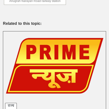
Anugrah Narayan Road railway station
Related to this topic:
राज्य