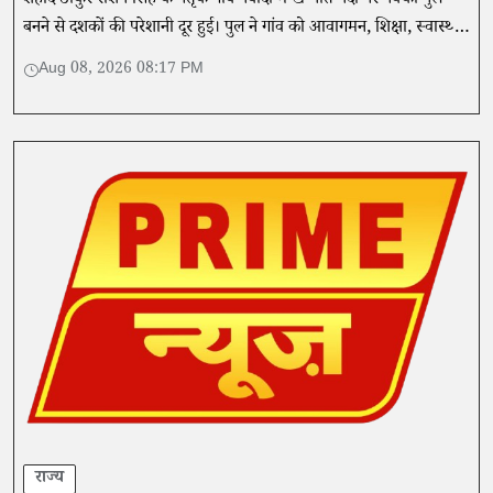
शहीद ठाकुर रोशन सिंह के पैतृक गांव नवादा में खन्नौत नदी पर पक्का पुल
बनने से दशकों की परेशानी दूर हुई। पुल ने गांव को आवागमन, शिक्षा, स्वास्थ्य
और बाजार से जोड़ा।
Aug 08, 2026 08:17 PM
राज्य