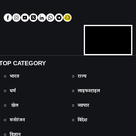
TOP CATEGORY
○ भारत
○ राज्य
○ धर्म
○ लाइफस्टाइल
○ खेल
○ व्यापार
○ मनोरंजन
○ विदेश
○ विज्ञान