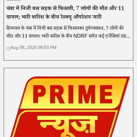
चंबा में निजी बस सड़क से फिसली, 7 लोगों की मौत और 11
घायल; भारी बारिश के बीच रेस्क्यू ऑपरेशन जारी
हिमाचल के चंबा में निजी बस सड़क से फिसलकर दुर्घटनाग्रस्त, 7 लोगों की
मौत और 11 घायल। भारी बारिश के बीच NDRF समेत कई एजेंसियां राहत-
बचाव में जुटीं। पढ़ें पूरी रिपोर्ट।
Aug 08, 2026 08:03 PM