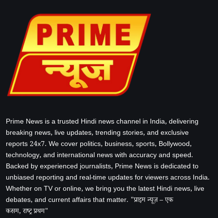
Prime News is a trusted Hindi news channel in India, delivering
breaking news, live updates, trending stories, and exclusive
reports 24x7. We cover politics, business, sports, Bollywood,
technology, and international news with accuracy and speed.
Backed by experienced journalists, Prime News is dedicated to
unbiased reporting and real-time updates for viewers across India.
Whether on TV or online, we bring you the latest Hindi news, live
debates, and current affairs that matter. "प्राइम न्यूज़ – एक
कसम, राष्ट्र प्रथम"