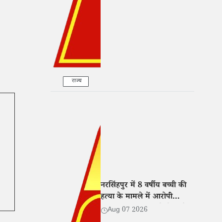
कार्रवाई
राज्य
नरसिंहपुर में 8 वर्षीय बच्ची की
हत्या के मामले में आरोपी
गिरफ्तार, न्यायालय ने भेजा जेल
Aug 07 2026