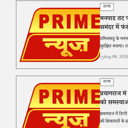
राज्य
मनपाड तट प
समंदर में फ
तमिलनाडु के मनप
सुरक्षित बचाया।
Aug 08, 202
राज्य
प्रयागराज मे
को समस्याओं
प्रयागराज में डिप्
को शिकायतों के प्