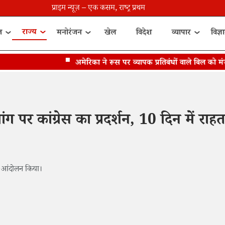
प्राइम न्यूज़ – एक कसम, राष्ट्र प्रथम
राज्य
त
मनोरंजन
खेल
विदेश
व्यापार
विज्ञ
अमेरिका ने रूस पर व्यापक प्रतिबंधों वाले बिल को मंज़ूरी 
र कांग्रेस का प्रदर्शन, 10 दिन में राहत
ड़ा आंदोलन किया।