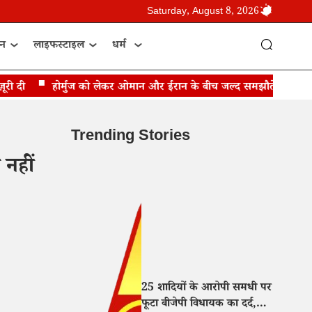
Saturday, August 8, 2026
ान
लाइफस्टाइल
धर्म
दी
होर्मुज को लेकर ओमान और ईरान के बीच जल्द समझौते की उम्मीद: 
Trending Stories
 नहीं
25 शादियों के आरोपी समधी पर
फूटा बीजेपी विधायक का दर्द,