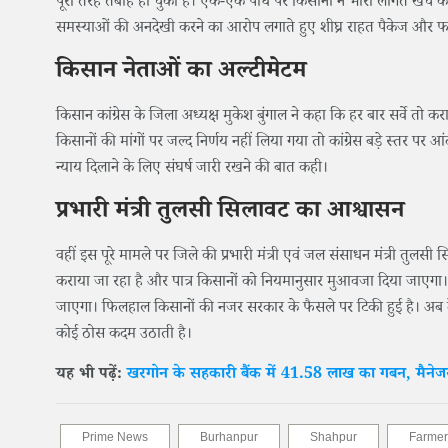
पूरी तरह तबाह हो चुकी है। एक-एक पौधे पर किसानों ने भारी लागत खर्च की
समस्याओं की अनदेखी करने का आरोप लगाते हुए शीघ्र राहत पैकेज और फ
किसान नेताओं का अल्टीमेटम
किसान कांग्रेस के जिला अध्यक्ष मुकेश बुंगाल ने कहा कि हर बार सर्वे तो
किसानों की मांगों पर जल्द निर्णय नहीं लिया गया तो कांग्रेस बड़े स्तर पर आ
न्याय दिलाने के लिए संघर्ष जारी रखने की बात कही।
प्रभारी मंत्री तुलसी सिलावट का आश्वासन
वहीं इस पूरे मामले पर जिले की प्रभारी मंत्री एवं जल संसाधन मंत्री तुलसी सि
कराया जा रहा है और पात्र किसानों को नियमानुसार मुआवजा दिया जाएगा। फस
जाएगा। फिलहाल किसानों की नजर सरकार के फैसले पर टिकी हुई है। अब द
कोई ठोस कदम उठाती है।
यह भी पढ़ें:
खरगोन के सहकारी बैंक में 41.58 लाख का गबन, मैन
Prime News
Burhanpur
Shahpur
Farmer