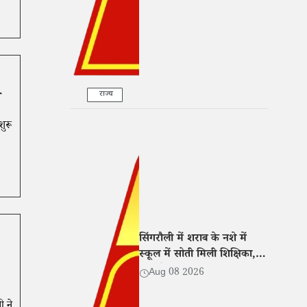
व
राज्य
शुरू
सिंगरौली में शराब के नशे में
स्कूल में सोती मिली शिक्षिका,
कक्ष में बना रखा था ठिकाना
Aug 08 2026
ी ने