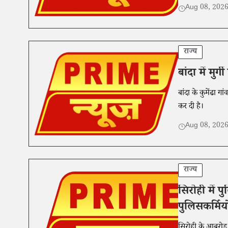
Aug 08, 202
राज्य
बांदा में मु
बांदा के कुमेंढा गा
कर दी है।
Aug 08, 202
राज्य
सिरोही में 
पुलिसकर्मिय
सिरोही के आबूरोड 