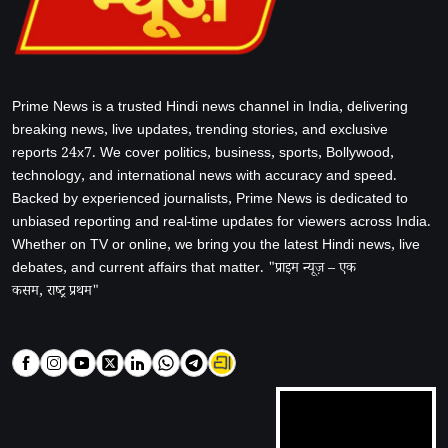
Prime News is a trusted Hindi news channel in India, delivering
breaking news, live updates, trending stories, and exclusive
reports 24x7. We cover politics, business, sports, Bollywood,
technology, and international news with accuracy and speed.
Backed by experienced journalists, Prime News is dedicated to
unbiased reporting and real-time updates for viewers across India.
Whether on TV or online, we bring you the latest Hindi news, live
debates, and current affairs that matter. "प्राइम न्यूज़ – एक
कसम, राष्ट्र प्रथम"