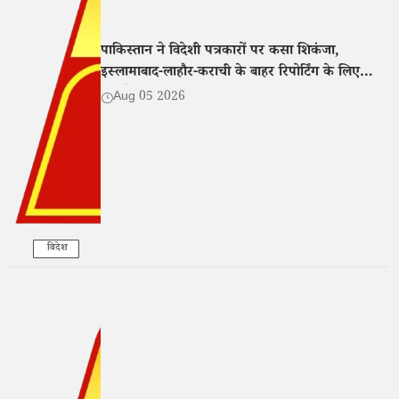
पाकिस्तान ने विदेशी पत्रकारों पर कसा शिकंजा,
इस्लामाबाद-लाहौर-कराची के बाहर रिपोर्टिंग के लिए
एनओसी अनिवार्य
Aug 05 2026
विदेश