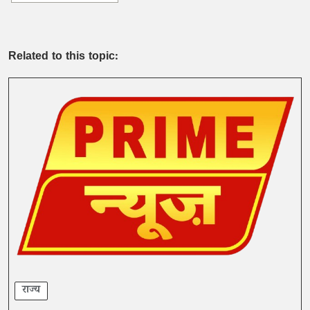
Related to this topic:
राज्य