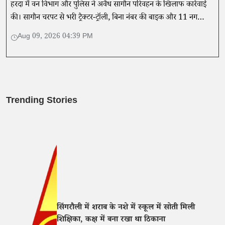
हरदा में वन विभाग और पुलिस ने अवैध सागौन परिवहन के खिलाफ कार्रवाई
की। सागौन चरपट से भरी ट्रैक्टर-ट्रॉली, बिना नंबर की बाइक और 11 नग
सागौन जब्त किए गए, जबकि दो आरोपी पकड़े गए।
Aug 09, 2026 04:39 PM
Trending Stories
सिंगरौली में शराब के नशे में स्कूल में सोती मिली
शिक्षिका, कक्ष में बना रखा था ठिकाना