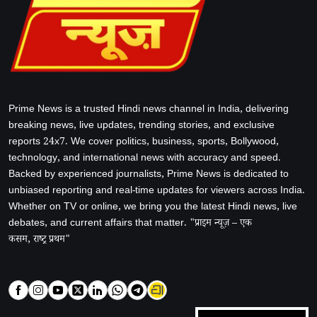
Prime News is a trusted Hindi news channel in India, delivering
breaking news, live updates, trending stories, and exclusive
reports 24x7. We cover politics, business, sports, Bollywood,
technology, and international news with accuracy and speed.
Backed by experienced journalists, Prime News is dedicated to
unbiased reporting and real-time updates for viewers across India.
Whether on TV or online, we bring you the latest Hindi news, live
debates, and current affairs that matter. "प्राइम न्यूज़ – एक
कसम, राष्ट्र प्रथम"