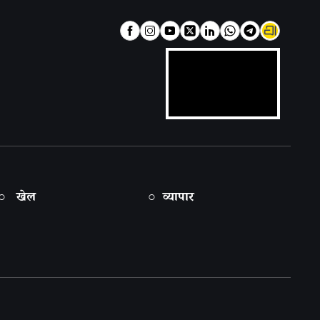
○ खेल
○ व्यापार