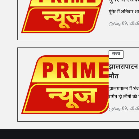
मुंगेर में 
Aug 09, 202
राज्य
झालरापाटन म
मौत
झालरापाटन में भंवर
समेत दो लोगों की
Aug 09, 202