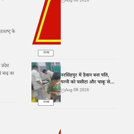
Aug 08 2026
राष्ट्र के
राज्य
प्रदेश
ी बाढ़ का
नरसिंहपुर में हैवान बना पति,
पत्नी को घसीटा और चाकू से
किया लहूलुहान
Aug 08 2026
राज्य