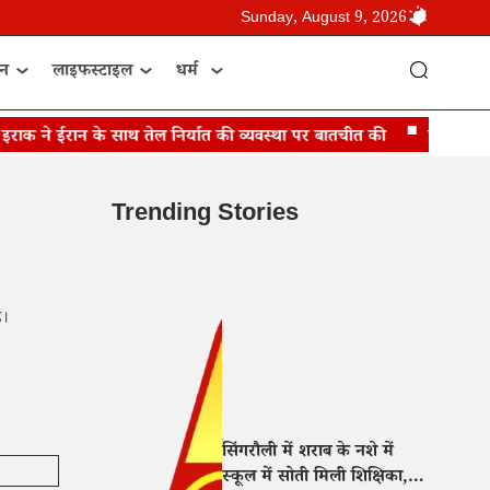
Sunday, August 9, 2026
ान
लाइफस्टाइल
धर्म
 ने ईरान के साथ तेल निर्यात की व्यवस्था पर बातचीत की
जेडी वैंस बोले
Trending Stories
ै।
सिंगरौली में शराब के नशे में
स्कूल में सोती मिली शिक्षिका,