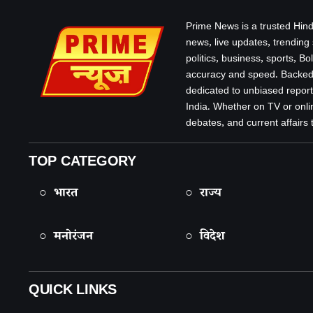
Prime News is a trusted Hind
news, live updates, trending
politics, business, sports, B
accuracy and speed. Backed 
dedicated to unbiased report
India. Whether on TV or onlin
debates, and current affairs that
TOP CATEGORY
○ भारत
○ राज्य
○ मनोरंजन
○ विदेश
QUICK LINKS