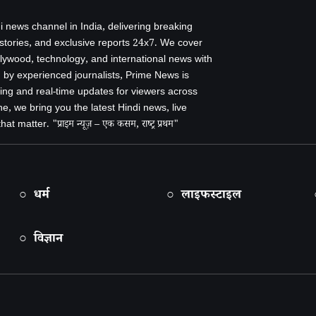
i news channel in India, delivering breaking
 stories, and exclusive reports 24x7. We cover
ollywood, technology, and international news with
by experienced journalists, Prime News is
ing and real-time updates for viewers across
e, we bring you the latest Hindi news, live
 matter. "प्राइम न्यूज़ – एक कसम, राष्ट्र प्रथम"
○ धर्म
○ लाइफस्टाइल
○ विज्ञान