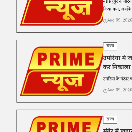
नरसिंहपुर के गोटेग
किया गया, जबकि 
Aug 09, 202
राज्य
उमरिया में ज
कर निकाला
उमरिया के मंठार चौ
Aug 09, 202
राज्य