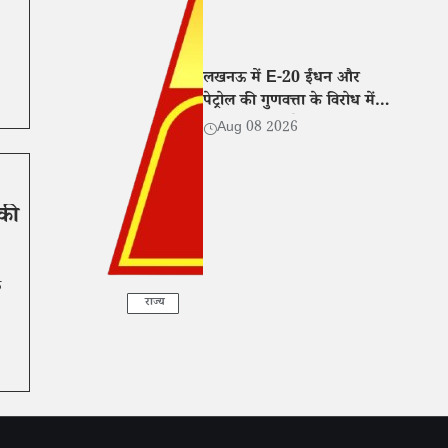
लखनऊ में E-20 ईंधन और
पेट्रोल की गुणवत्ता के विरोध में
सपा कार्यकर्ताओं का प्रदर्शन
Aug 08 2026
 की
क
राज्य