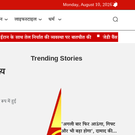
Monday, August 10, 2026
ान
लाइफस्टाइल
धर्म
 के साथ तेल निर्यात की व्यवस्था पर बातचीत की
जेडी वैंस बोले- ईरान ने
Trending Stories
्य
ूप में हुई
'अगली बार फिर आऊंगा, गिफ्ट
और भी बड़ा होगा', दामाद की