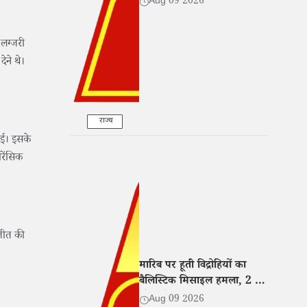
Aug 09 2026
लग्जरी
ेने थे।
राज्य
गई। इसके
रेंसिक
नजीत की
मारिब पर हूती विद्रोहियों का
बैलिस्टिक मिसाइल हमला, 2 की
मौत और 14 घायल
Aug 09 2026