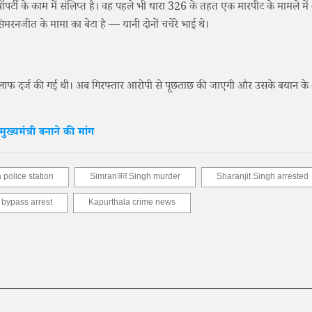
र्टी के काम में संलिप्त है। वह पहले भी धारा 326 के तहत एक मारपीट के मामले मे
मरनजीत के मामा का बेटा है — यानी दोनों चचेरे भाई थे।
लाफ दर्ज की गई थी। अब गिरफ्तार आरोपी से पूछताछ की जाएगी और उसके बयान क
ुख्यमंत्री बनाने की मांग
police station
Simranजत Singh murder
Sharanjit Singh arrested
bypass arrest
Kapurthala crime news