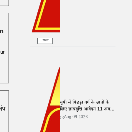
un
राज्य
 Run
यूपी में पिछड़ा वर्ग के छात्रों के
ंप
लिए छात्रवृत्ति आवेदन 11 अगस्त
से शुरू, जानिए पूरी प्रक्रिया
Aug 09 2026