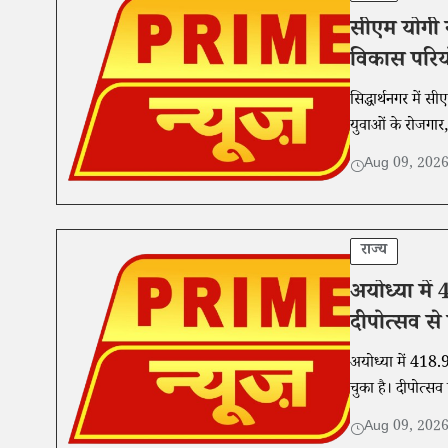
सीएम योगी न
विकास परिय
सिद्धार्थनगर में
युवाओं के रोजगार
Aug 09, 202
राज्य
अयोध्या मे
दीपोत्सव से
अयोध्या में 418.
चुका है। दीपोत्सव स
Aug 09, 202