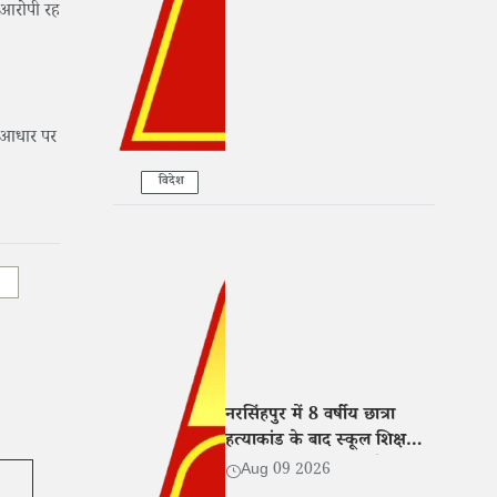
ं आरोपी रह
े आधार पर
विदेश
नरसिंहपुर में 8 वर्षीय छात्रा
हत्याकांड के बाद स्कूल शिक्षक
निलंबित, प्रधानपाठक और कक्षा
Aug 09 2026
शिक्षक को नोटिस