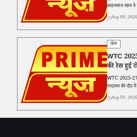
शाहनवाज़ खान ने ल
Aug 09, 202
खेल
WTC 2025-2
की रेस हुई 
WTC 2025-27 में ऑ
फाइनल की दौड़ में व
Aug 09, 202