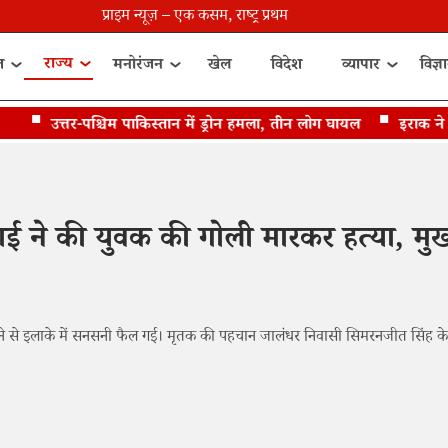
प्राइम न्यूज़ – एक कसम, राष्ट्र प्रथम
राज्य
त
मनोरंजन
खेल
विदेश
व्यापार
विज्ञ
उत्तर-पश्चिम पाकिस्तान में ड्रोन हमला, तीन लोग घायल
इराक ने ईरान
 भाई ने की युवक की गोली मारकर हत्या, मुख
ने से इलाके में सनसनी फैल गई। मृतक की पहचान जालंधर निवासी सिमरनजीत सिंह के र