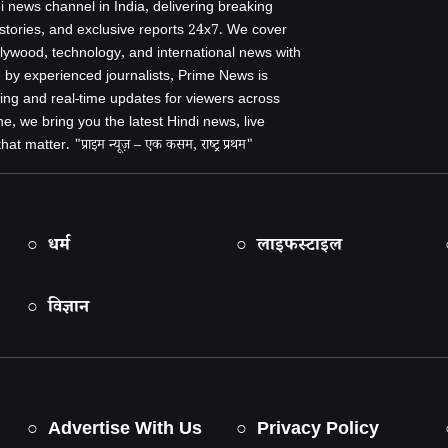
i news channel in India, delivering breaking
 stories, and exclusive reports 24x7. We cover
ollywood, technology, and international news with
by experienced journalists, Prime News is
ing and real-time updates for viewers across
e, we bring you the latest Hindi news, live
 matter. "प्राइम न्यूज़ – एक कसम, राष्ट्र प्रथम"
○ धर्म
○ लाइफस्टाइल
○ विज्ञान
○ Advertise With Us
○ Privacy Policy