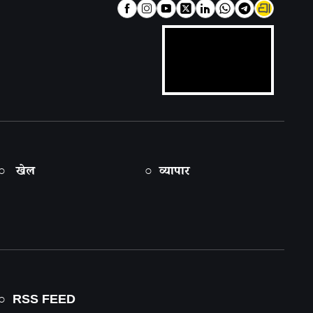
○ खेल
○ व्यापार
○ RSS FEED