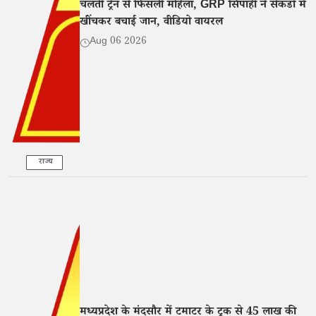
चलती ट्रेन से फिसली महिला, GRP सिपाही ने सेकंडों में
खींचकर बचाई जान, वीडियो वायरल
Aug 06 2026
राज्य
मध्यप्रदेश के मंदसौर में टमाटर के ट्रक से 45 लाख की