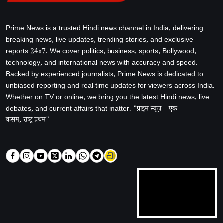
Prime News is a trusted Hindi news channel in India, delivering
breaking news, live updates, trending stories, and exclusive
reports 24x7. We cover politics, business, sports, Bollywood,
technology, and international news with accuracy and speed.
Backed by experienced journalists, Prime News is dedicated to
unbiased reporting and real-time updates for viewers across India.
Whether on TV or online, we bring you the latest Hindi news, live
debates, and current affairs that matter. "प्राइम न्यूज़ – एक
कसम, राष्ट्र प्रथम"