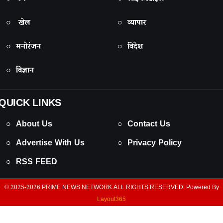
○ खेल
○ व्यापार
○ मनोरंजन
○ विदेश
○ विज्ञान
QUICK LINKS
○ About Us
○ Contact Us
○ Advertise With Us
○ Privacy Policy
○ RSS FEED
© 2025-2026
PRIME NEWS NETWORK
ALL RIGHTS RESERVED. Powered By
Layout365