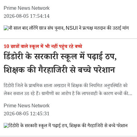
Prime News Network
2026-08-05 17:54:14
10 छात्रों वाले स्कूल में भी नहीं पहुंच रहे बच्चे
डिंडोरी के सरकारी स्कूल में पढ़ाई ठप,
शिक्षक की गैरहाजिरी से बच्चे परेशान
डिंडोरी जिले के प्राथमिक शाला अखडार में शिक्षक की नियमित अनुपस्थिति को
लेकर सवाल उठ रहे हैं। ग्रामीणों का आरोप है कि लापरवाही के कारण बच्चों की
पढ़ाई प्रभावित हो रही है।
Prime News Network
2026-08-05 12:45:31