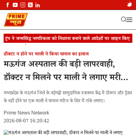
रंप ने जन्मसिद्ध नागरिकता को निशाना बनाने वाले आदेशों पर साइन किए
ड
Result: 'mpnews'
डॉक्टर न होने पर माली ने किया घायल का इलाज
मऊगंज अस्पताल की बड़ी लापरवाही,
डॉक्टर न मिलने पर माली ने लगाए मरीज
के सिर में टांके
मध्यप्रदेश के मऊगंज जिले के नईगढ़ी सामुदायिक स्वास्थ्य केंद्र में डॉक्टर और ड्रेसर
के नहीं होने पर एक माली ने घायल मरीज के सिर में टांके लगाए।
Prime News Network
2026-08-07 16:20:42