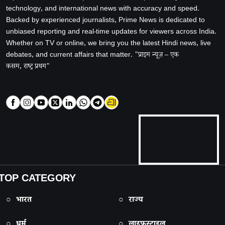
technology, and international news with accuracy and speed.
Backed by experienced journalists, Prime News is dedicated to
unbiased reporting and real-time updates for viewers across India.
Whether on TV or online, we bring you the latest Hindi news, live
debates, and current affairs that matter. "प्राइम न्यूज़ – एक
कसम, राष्ट्र प्रथम"
TOP CATEGORY
○ भारत
○ राज्य
○ धर्म
○ लाइफस्टाइल