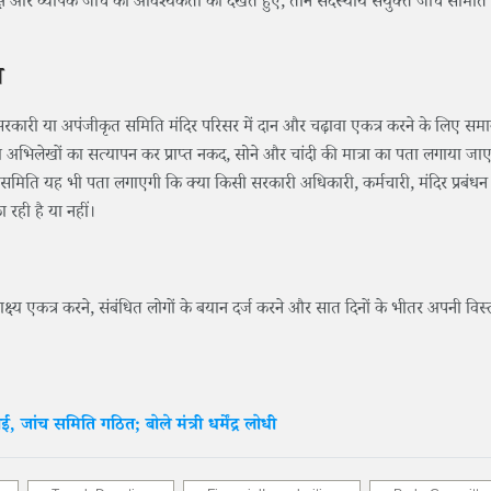
पक्ष और व्यापक जांच की आवश्यकता को देखते हुए, तीन सदस्यीय संयुक्त जांच समित
च
र-सरकारी या अपंजीकृत समिति मंदिर परिसर में दान और चढ़ावा एकत्र करने के लिए समा
य अभिलेखों का सत्यापन कर प्राप्त नकद, सोने और चांदी की मात्रा का पता लगाया जा
वा समिति यह भी पता लगाएगी कि क्या किसी सरकारी अधिकारी, कर्मचारी, मंदिर प्रबंधन
रही है या नहीं।
ष्य एकत्र करने, संबंधित लोगों के बयान दर्ज करने और सात दिनों के भीतर अपनी विस्
 जांच समिति गठित; बोले मंत्री धर्मेंद्र लोधी