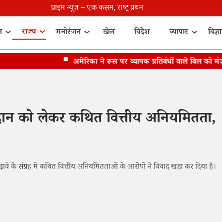
प्राइम न्यूज़ – एक कसम, राष्ट्र प्रथम
राज्य
त
मनोरंजन
खेल
विदेश
व्यापार
विज्ञ
अमेरिका ने रूस पर व्यापक प्रतिबंधों वाले बिल को मंज़ूरी 
 दान को लेकर कथित वित्तीय अनियमितता,
ढ़ावे के संग्रह में कथित वित्तीय अनियमितताओं के आरोपों ने विवाद खड़ा कर दिया है।