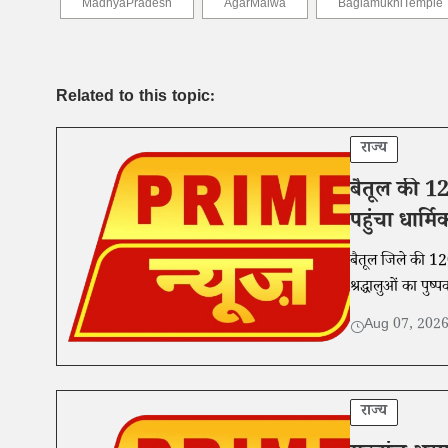
MadhyaPradesh
AgarMalwa
BaglamukhiTemple
Related to this topic:
राज्य
बैतूल की 120
पहुंचा धार्
बैतूल जिले की 120
श्रद्धालुओं का पुष
Aug 07, 202
राज्य