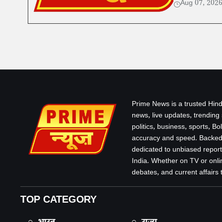
Aug 07, 202
Prime News is a trusted Hind
news, live updates, trending
politics, business, sports, B
accuracy and speed. Backed 
dedicated to unbiased report
India. Whether on TV or onlin
debates, and current affairs that
TOP CATEGORY