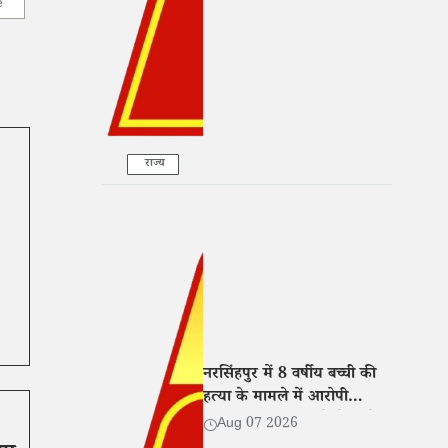
e
कार्रवाई
राज्य
नरसिंहपुर में 8 वर्षीय बच्ची की
हत्या के मामले में आरोपी
गिरफ्तार, न्यायालय ने भेजा जेल
Aug 07 2026