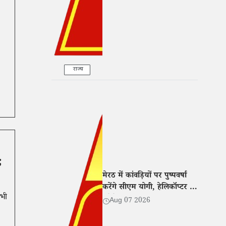
राज्य
;
मेरठ में कांवड़ियों पर पुष्पवर्षा
करेंगे सीएम योगी, हेलिकॉप्टर से
सभी
करेंगे यात्रा मार्ग का हवाई
Aug 07 2026
सर्वेक्षण