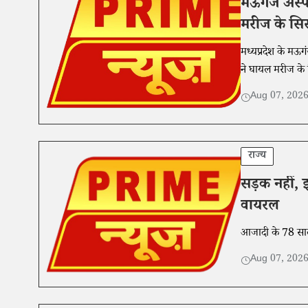
मऊगंज अस्प
मरीज के सिर 
मध्यप्रदेश के मऊगं
ने घायल मरीज के स
Aug 07, 202
राज्य
सड़क नहीं, झ
वायरल
आजादी के 78 साल ब
Aug 07, 202