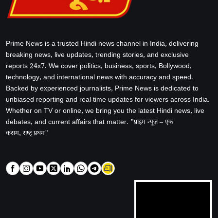
Prime News is a trusted Hindi news channel in India, delivering
breaking news, live updates, trending stories, and exclusive
reports 24x7. We cover politics, business, sports, Bollywood,
technology, and international news with accuracy and speed.
Backed by experienced journalists, Prime News is dedicated to
unbiased reporting and real-time updates for viewers across India.
Whether on TV or online, we bring you the latest Hindi news, live
debates, and current affairs that matter. "प्राइम न्यूज़ – एक
कसम, राष्ट्र प्रथम"