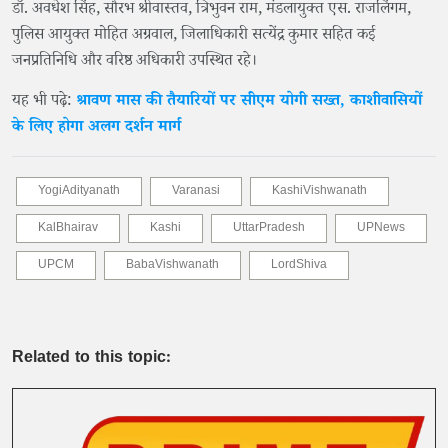
डॉ. अवधेश सिंह, सौरभ श्रीवास्तव, त्रिभुवन राम, मंडलायुक्त एस. राजलिंगम,
पुलिस आयुक्त मोहित अग्रवाल, जिलाधिकारी सत्येंद्र कुमार सहित कई
जनप्रतिनिधि और वरिष्ठ अधिकारी उपस्थित रहे।
यह भी पढ़े:
श्रावण मास की तैयारियों पर सीएम योगी सख्त, काशीवासियों
के लिए होगा अलग दर्शन मार्ग
YogiAdityanath
Varanasi
KashiVishwanath
KalBhairav
Kashi
UttarPradesh
UPNews
UPCM
BabaVishwanath
LordShiva
Related to this topic: