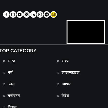
TOP CATEGORY
○ भारत
○ राज्य
○ धर्म
○ लाइफस्टाइल
○ खेल
○ व्यापार
○ मनोरंजन
○ विदेश
○ विज्ञान