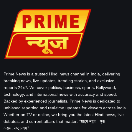
Prime News is a trusted Hindi news channel in India, delivering
breaking news, live updates, trending stories, and exclusive
reports 24x7. We cover politics, business, sports, Bollywood,
technology, and international news with accuracy and speed.
Backed by experienced journalists, Prime News is dedicated to
unbiased reporting and real-time updates for viewers across India.
Whether on TV or online, we bring you the latest Hindi news, live
debates, and current affairs that matter. "प्राइम न्यूज़ – एक
कसम, राष्ट्र प्रथम"