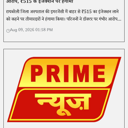
आरोप, ₹515 के इंजेक्शन पर हंगामा
रायबरेली जिला अस्पताल की इमरजेंसी में बाहर से ₹515 का इंजेक्शन लाने
को कहने पर तीमारदारों ने हंगामा किया। परिजनों ने डॉक्टर पर गंभीर आरोप
लगाते हुए CMS से शिकायत की।
Aug 09, 2026 01:58 PM