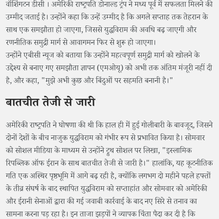
वॉशिंगटन डीसी । अमेरिकी राष्ट्रपति डोनाल्ड ट्रंप ने मध्य पूर्व में सफलता मिलने की
उम्मीद जताई है। उन्होंने कहा कि उन्हें उम्मीद है कि अगले सप्ताह तक तेहरान के
साथ एक समझौता हो जाएगा, जिससे युद्धविराम की अवधि बढ़ जाएगी और
रणनीतिक समुद्री मार्ग से आवागमन फिर से शुरू हो जाएगा।
उन्होंने एबीसी न्यूज को बताया कि उन्होंने महत्वपूर्ण समुद्री मार्ग को खोलने के
उद्देश्य से बनाए गए समझौता ज्ञापन (एमओयू) को अभी तक अंतिम मंजूरी नहीं दी
है, और कहा, "मुझे अभी कुछ और बिंदुओं पर सहमति बनानी है।"
बातचीत तेजी से जारी
अमेरिकी राष्ट्रपति ने घोषणा की थी कि हाल ही में हुई गोलीबारी के बावजूद, जिसने
दोनों देशों के बीच नाजुक युद्धविराम को गंभीर रूप से प्रभावित किया है। सोमवार
को सोशल मीडिया के माध्यम से उन्होंने ट्रुथ सोशल पर लिखा, "इस्लामिक
रिपब्लिक ऑफ ईरान के साथ बातचीत तेजी से जारी है।" हालांकि, यह कूटनीतिक
गति एक अस्थिर पृष्ठभूमि में आगे बढ़ रही है, क्योंकि लगभग दो महीने पहले हफ्तों
के तीव्र संघर्ष के बाद स्थापित युद्धविराम को सप्ताहांत और सोमवार को अमेरिकी
और ईरानी सेनाओं द्वारा की गई जवाबी कार्रवाई के बाद नए सिरे से तनाव का
सामना करना पड़ रहा है। इन ताजा झड़पों ने व्यापक चिंता पैदा कर दी है कि