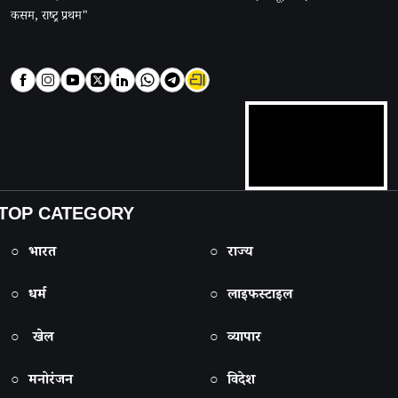
कसम, राष्ट्र प्रथम"
TOP CATEGORY
○ भारत
○ राज्य
○ धर्म
○ लाइफस्टाइल
○ खेल
○ व्यापार
○ मनोरंजन
○ विदेश