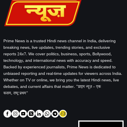
Prime News is a trusted Hindi news channel in India, delivering
breaking news, live updates, trending stories, and exclusive
reports 24x7. We cover politics, business, sports, Bollywood,
technology, and international news with accuracy and speed.
Backed by experienced journalists, Prime News is dedicated to
unbiased reporting and real-time updates for viewers across India.
Whether on TV or online, we bring you the latest Hindi news, live
debates, and current affairs that matter. "प्राइम न्यूज़ – एक
कसम, राष्ट्र प्रथम"