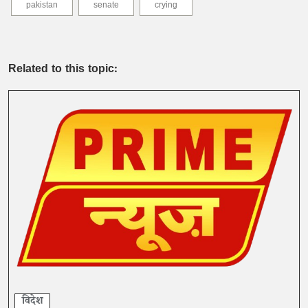
pakistan
senate
crying
Related to this topic:
विदेश