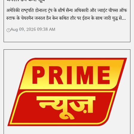
जनरल डैन केन: सूत्र
अमेरिकी राष्ट्रपति डोनाल्ड ट्रंप के शीर्ष सैन्य अधिकारी और ज्वाइंट चीफ्स ऑफ
स्टाफ के चेयरमैन जनरल डैन केन कथित तौर पर ईरान के साथ जारी युद्ध से
बाहर निकलने का रास्ता तलाश रहे हैं।
Aug 09, 2026 09:38 AM