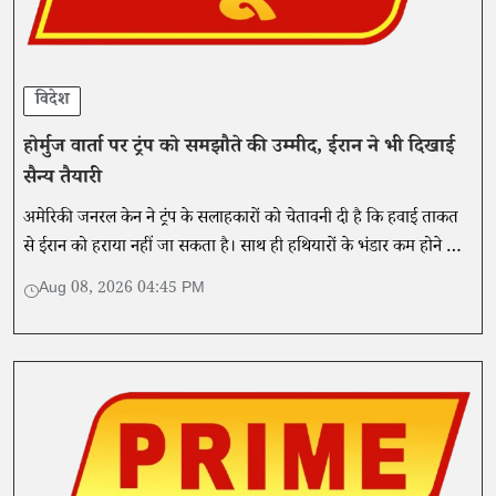
विदेश
होर्मुज वार्ता पर ट्रंप को समझौते की उम्मीद, ईरान ने भी दिखाई
सैन्य तैयारी
अमेरिकी जनरल केन ने ट्रंप के सलाहकारों को चेतावनी दी है कि हवाई ताकत
से ईरान को हराया नहीं जा सकता है। साथ ही हथियारों के भंडार कम होने के
साथ ही वे इस रणनीति से बाहर निकलने का रास्ता तलाश रहे हैं।
Aug 08, 2026 04:45 PM