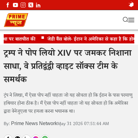
था पर बातचीत की
बोले, बेकार इंसान हैं शिकागो के मेयर
जेडी वैंस बोले- ईरान ने अमेरिका से कहा है कि होर्मुज 
ट्रम्प ने पोप लियो XIV पर जमकर निशाना
साधा, वे प्रतिद्वंद्वी व्हाइट सॉक्स टीम के
समर्थक
ट्रंप ने लिखा, मैं ऐसा पोप नहीं चाहता जो यह सोचता हो कि ईरान के पास परमाणु
हथियार होना ठीक है। मैं ऐसा पोप नहीं चाहता जो यह सोचता हो कि अमेरिका
द्वारा वेनेजुएला पर हमला करना भयानक था।
Prime News Network
By:
May 31 2026 07:51:44 AM