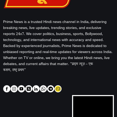
Prime News is a trusted Hindi news channel in India, delivering
breaking news, live updates, trending stories, and exclusive
reports 24x7. We cover politics, business, sports, Bollywood,
technology, and international news with accuracy and speed.
Backed by experienced journalists, Prime News is dedicated to
unbiased reporting and real-time updates for viewers across India.
Whether on TV or online, we bring you the latest Hindi news, live
debates, and current affairs that matter. "प्राइम न्यूज़ – एक
कसम, राष्ट्र प्रथम"