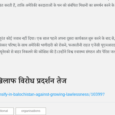
े संबोधित करती हैं, ताकि अमेरिकी करदाताओं के धन को संबंधित मिशनों का समर्थन करने क
रंत कोई जवाब नहीं दिया। एक साल पहले अपना दूसरा कार्यकाल शुरू करने के बाद से, ट्
मानवाधिकार परिषद के साथ अमेरिकी भागीदारी को रोकने, फलस्तीनी राहत एजेंसी यूएनआरडब
 यूनेस्को से बाहर निकलने की कोशिश की है।उन्होंने विश्व स्वास्थ्य संगठन और पेरिस ज
िलाफ विरोध प्रदर्शन तेज
nsify-in-balochistan-against-growing-lawlessness/103997
tional
organisations