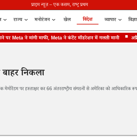
प्राइम न्यूज़ – एक कसम, राष्ट्र प्रथम
विदेश
त
राज्य
मनोरंजन
खेल
व्यापार
विज्ञ
 Meta ने मांगी माफी, Meta ने कंटेंट मॉडरेशन में गलती मानी
अप्रैल-म
से बाहर निकला
 एक मेमोरेंडम पर हस्ताक्षर कर 66 अंतरराष्ट्रीय संगठनों से अमेरिका को आधिकारिक रू