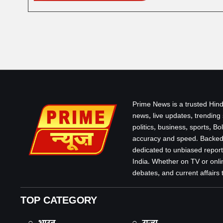
Prime News is a trusted Hind
news, live updates, trending
politics, business, sports, B
accuracy and speed. Backed 
dedicated to unbiased report
India. Whether on TV or onlin
debates, and current affairs that
TOP CATEGORY