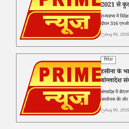
2021 से कुल
राज्यसभा में विदेश
दौरान 316 एमओयू
Aug 06, 202
विदेश
हसीना के भ
बांग्लादेश स
बांग्लादेश में बी
आलोचना की और इसे
Aug 06, 202