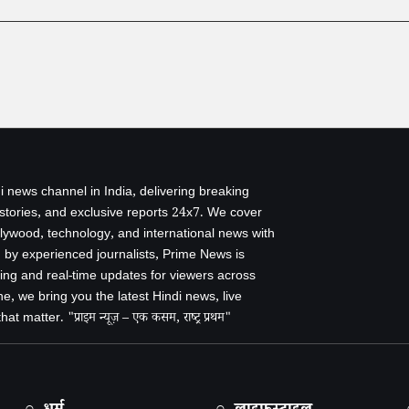
i news channel in India, delivering breaking
 stories, and exclusive reports 24x7. We cover
ollywood, technology, and international news with
by experienced journalists, Prime News is
ing and real-time updates for viewers across
e, we bring you the latest Hindi news, live
 matter. "प्राइम न्यूज़ – एक कसम, राष्ट्र प्रथम"