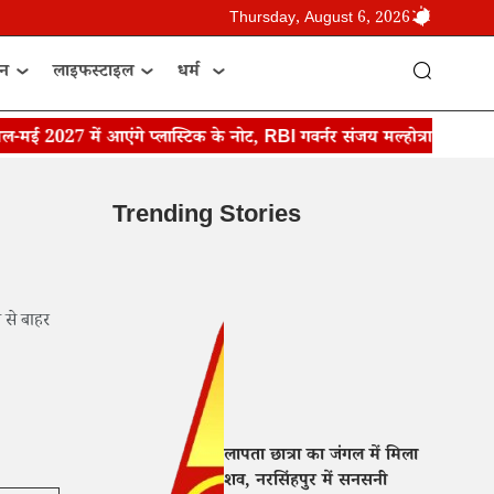
Thursday, August 6, 2026
ान
लाइफस्टाइल
धर्म
ई 2027 में आएंगे प्लास्टिक के नोट, RBI गवर्नर संजय मल्होत्रा ने किया ऐला
Trending Stories
प से बाहर
लापता छात्रा का जंगल में मिला
शव, नरसिंहपुर में सनसनी