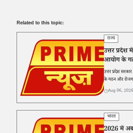
Related to this topic:
राज्य
उत्तर प्रदेश 
आयोग के गठन
उत्तर प्रदेश सरका
के गठन और रोजग
Aug 06, 202
भारत
2026 में अब