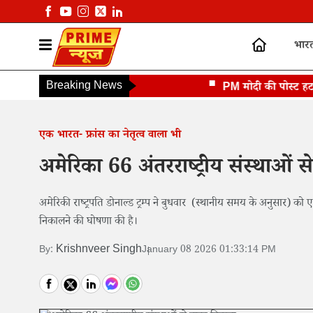
भार
Breaking News
PM मोदी की पोस्ट हटाने पर
एक भारत- फ्रांस का नेतृत्व वाला भी
अमेरिका 66 अंतरराष्ट्रीय संस्थाओं 
अमेरिकी राष्ट्रपति डोनाल्ड ट्रम्प ने बुधवार (स्थानीय समय के अनुसार) को
निकालने की घोषणा की है।
Krishnveer Singh
By:
January 08 2026 01:33:14 PM