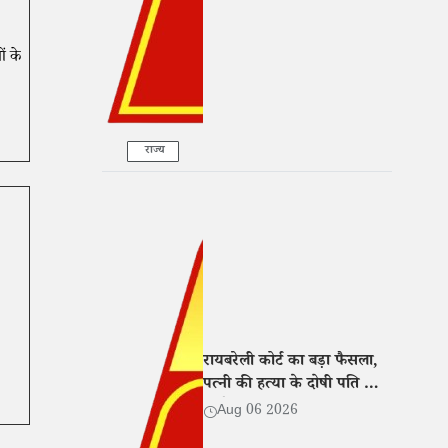
ं के
राज्य
रायबरेली कोर्ट का बड़ा फैसला,
पत्नी की हत्या के दोषी पति को
उम्रकैद की सजा
Aug 06 2026