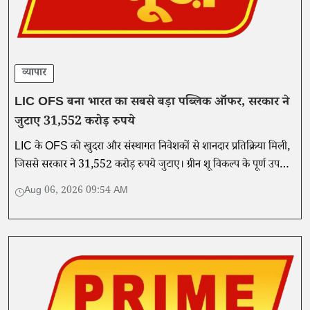
व्यापार
LIC OFS बना भारत का सबसे बड़ा पब्लिक ऑफर, सरकार ने
जुटाए 31,552 करोड़ रुपये
LIC के OFS को खुदरा और संस्थागत निवेशकों से शानदार प्रतिक्रिया मिली,
जिससे सरकार ने 31,552 करोड़ रुपये जुटाए। ग्रीन शू विकल्प के पूर्ण उपयोग
के साथ LIC में सार्वजनिक हिस्सेदारी 10 प्रतिशत हो गई।
Aug 06, 2026 09:54 AM