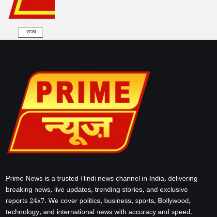
राज्य
Prime News is a trusted Hindi news channel in India, delivering
breaking news, live updates, trending stories, and exclusive
reports 24x7. We cover politics, business, sports, Bollywood,
technology, and international news with accuracy and speed.