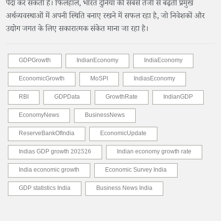
पैदा कर सकती हैं। फिलहाल, भारत दुनिया की सबसे तेजी से बढ़ती प्रमुख
अर्थव्यवस्थाओं में अपनी स्थिति बनाए रखने में सफल रहा है, जो निवेशकों और
उद्योग जगत के लिए सकारात्मक संकेत माना जा रहा है।
GDPGrowth
IndianEconomy
IndiaEconomy
EconomicGrowth
MoSPI
IndiasEconomy
RBI
GDPData
GrowthRate
IndianGDP
EconomyNews
BusinessNews
ReserveBankOfIndia
EconomicUpdate
Indias GDP growth 202526
Indian economy growth rate
India economic growth
Economic Survey India
GDP statistics India
Business News India