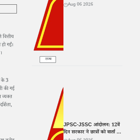
Aug 06 2026
 वित्तीय
 हो गईं।
ा।
राज्य
 के 3
ारी की गई
 व्यक्त
र्शिता,
JPSC-JSSC आंदोलन: 12वें
दिन सरकार ने छात्रों को वार्ता के
लिए बुलाया