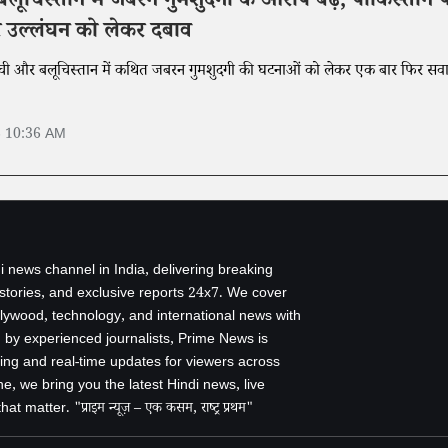
ूचिस्तान में जबरन गुमशुदगी के आरोप बढ़े, पाकिस्तान 
 उल्लंघन को लेकर दबाव
ाची और बलूचिस्तान में कथित जबरन गुमशुदगी की घटनाओं को लेकर एक बार फिर सव
6 10:36 AM
i news channel in India, delivering breaking
 stories, and exclusive reports 24x7. We cover
ollywood, technology, and international news with
by experienced journalists, Prime News is
ing and real-time updates for viewers across
e, we bring you the latest Hindi news, live
 matter. "प्राइम न्यूज़ – एक कसम, राष्ट्र प्रथम"