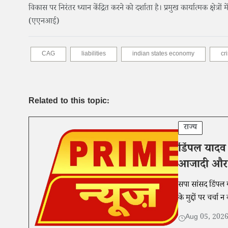
विकास पर निरंतर ध्यान केंद्रित करने को दर्शाता है। प्रमुख कार्यात्मक क्षे
(एएनआई)
CAG
liabilities
indian states economy
cri
Related to this topic:
राज्य
डिंपल यादव
आजादी और छात
सपा सांसद डिंपल 
के मुद्दों पर चर्च
Aug 05, 202