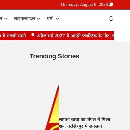
Thursday, August 6, 2026
ान
लाइफस्टाइल
धर्म
 गलती मानी
अप्रैल-मई 2027 में आएंगे प्लास्टिक के नोट, RBI गवर्नर संज
Trending Stories
लापता छात्रा का जंगल में मिला
शव, नरसिंहपुर में सनसनी