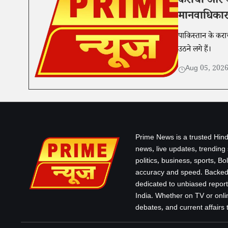
कराची और बल
मानवाधिकार
पाकिस्तान के कर
उठने लगे हैं।
Aug 05, 202
Prime News is a trusted Hind
news, live updates, trending
politics, business, sports, B
accuracy and speed. Backed 
dedicated to unbiased report
India. Whether on TV or onlin
debates, and current affairs that