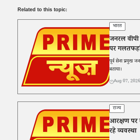
Related to this topic:
भारत
जनरल वीपी
पर गलतफहमि
पूर्व सेना प्रमु
बताया।
Aug 07, 202
राज्य
आरक्षण पर 
रहे व्यवस्था