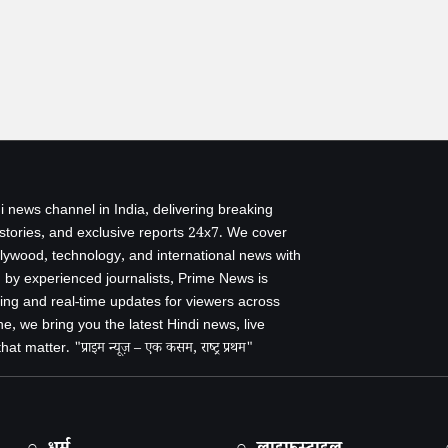
i news channel in India, delivering breaking
 stories, and exclusive reports 24x7. We cover
ollywood, technology, and international news with
by experienced journalists, Prime News is
ing and real-time updates for viewers across
e, we bring you the latest Hindi news, live
 matter. "प्राइम न्यूज़ – एक कसम, राष्ट्र प्रथम"