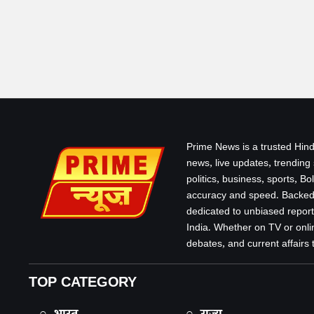
Prime News is a trusted Hind
news, live updates, trending
politics, business, sports, B
accuracy and speed. Backed 
dedicated to unbiased report
India. Whether on TV or onlin
debates, and current affairs that
TOP CATEGORY