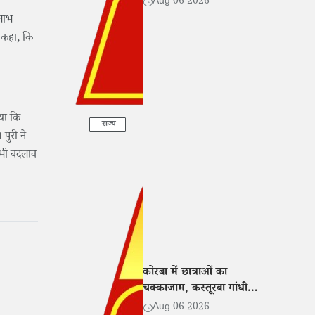
Aug 06 2026
 लाभ
ी कहा, कि
ाया कि
राज्य
पुरी ने
 भी बदलाव
कोरबा में छात्राओं का
चक्काजाम, कस्तूरबा गांधी
छात्रावास अधीक्षिका पर प्रताड़ना
Aug 06 2026