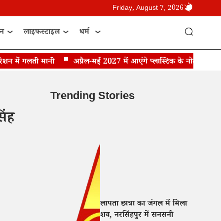
Friday, August 7, 2026
ान
लाइफस्टाइल
धर्म
में गलती मानी
अप्रैल-मई 2027 में आएंगे प्लास्टिक के नोट, RBI गवर्नर
Trending Stories
िंह
लापता छात्रा का जंगल में मिला
शव, नरसिंहपुर में सनसनी