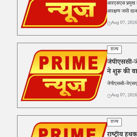
आरएसएस प्रमुख म
आरक्षण जारी रहन
Aug 07, 202
राज्य
जेपीएससी-जेए
ने शुरू की वार
जेपीएससी-जेएसएससी
Aug 07, 202
राज्य
राष्ट्रीय ह