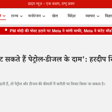
प्राइम न्यूज़ – एक कसम, राष्ट्र प्रथम
त
राज्य
मनोरंजन
खेल
विदेश
व्यापार
विज्ञ
PM मोदी की पोस्ट हटाने पर Meta ने मांगी माफी, Meta ने कंटेंट मॉडरेशन 
घट सकते हैं पेट्रोल-डीजल के दाम': हरदीप स
 रहती हैं, तो पेट्रोल और डीजल की कीमतों में कटौती पर विचार किया जा सकता है।