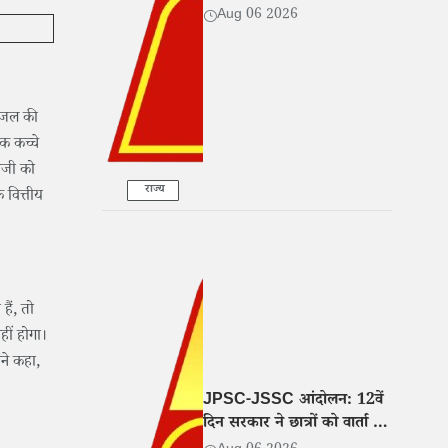
Aug 06 2026
डीजल की
िक कच्चे
पीजी को
राज्य
 वित्तीय
हैं, तो
हीं होगा।
ने कहा,
JPSC-JSSC आंदोलन: 12वें
दिन सरकार ने छात्रों को वार्ता के
लिए बुलाया