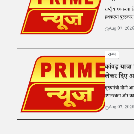
राष्ट्रीय हथकरघा
हथकरघा पुरस्कार व
Aug 07, 202
राज्य
कांवड़ यात्
लेकर दिए अह
मुख्यमंत्री योगी आ
उपलब्धता और कानू
Aug 07, 202