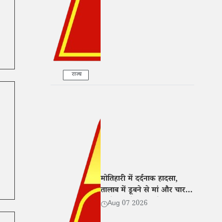
राज्य
मोतिहारी में दर्दनाक हादसा,
तालाब में डूबने से मां और चार
बच्चों की मौत; गांव में मातम
Aug 07 2026