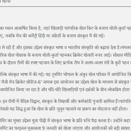
का ध्यान आकर्षित किया है, जहां खिलाड़ी पारंपरिक खेल किट के बजाय धोती-कुर्ता 
बकि मैच की कमेंट्री हिंदी या अंग्रेज़ी के बजाय संस्कृत में की गई।
ले रही हैं और इसका उद्देश्य संस्कृत भाषा व भारतीय संस्कृति को बढ़ावा देना है।मंगल
पारंपरिक खेल पोशाक के बजाय धोती-कुर्ता पहनकर क्रिकेट खेलती नजर आई। सोशल मीड
 के दौरान टीमों की स्पष्ट पहचान के लिए प्रत्येक टीम ने अलग-अलग रंगों के कुर्ते पहन 
 नहीं, बल्कि संस्कृत भाषा में की गई। यह टूर्नामेंट भोपाल के अंकुर खेल परिसर में आयोजित 
 मैत्री मैच क्रिकेट सीरीज़-6’ नामक इस आयोजन का उद्देश्य खेल के माध्यम से संस्कृ
ं से आयोजित किया जा रहा है और धीरे-धीरे खिलाड़ियों एवं दर्शकों के बीच लोकप्रिय होता
 इन टीमों में वैदिक विद्वान, संस्कृत के विद्यार्थी और कर्मकांडी पुजारी शामिल हैं।पारंप
 जिससे यह सिद्ध हुआ कि खेल के प्रति जुनून पहनावे या प्रारूप का मोहताज नहीं होता।
ेंट का मुख्य उद्देश्य युवा पीढ़ी में संस्कृत भाषा के प्रति रुचि पैदा करना है। उन्होंने क
र्नामेंट का फाइनल मुकाबला 9 जनवरी को खेला जाएगा और आयोजकों को बड़ी संख्या में