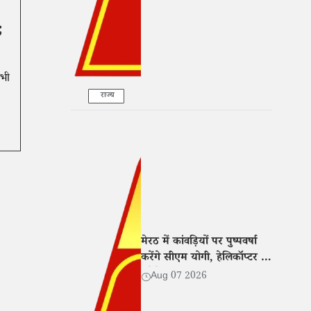
;
सभी
राज्य
मेरठ में कांवड़ियों पर पुष्पवर्षा
करेंगे सीएम योगी, हेलिकॉप्टर से
करेंगे यात्रा मार्ग का हवाई
Aug 07 2026
सर्वेक्षण