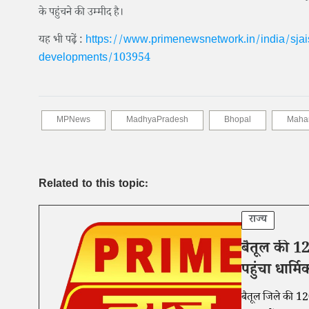
के पहुंचने की उम्मीद है।
यह भी पढ़ें :
https://www.primenewsnetwork.in/india/sjai
developments/103954
MPNews
MadhyaPradesh
Bhopal
Mahar
Related to this topic:
राज्य
बैतूल की 120
पहुंचा धार्
बैतूल जिले की 120