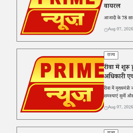
वायरल
आजादी के 78 साल ब
Aug 07, 202
राज्य
रीवा में शुर
अधिकारी एक 
रीवा में मुख्यमंत
समस्याएं सुनीं औ
Aug 07, 202