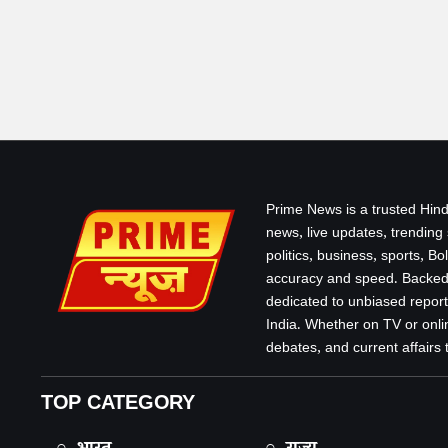
Prime News is a trusted Hind
news, live updates, trending
politics, business, sports, B
accuracy and speed. Backed 
dedicated to unbiased report
India. Whether on TV or onlin
debates, and current affairs that
TOP CATEGORY