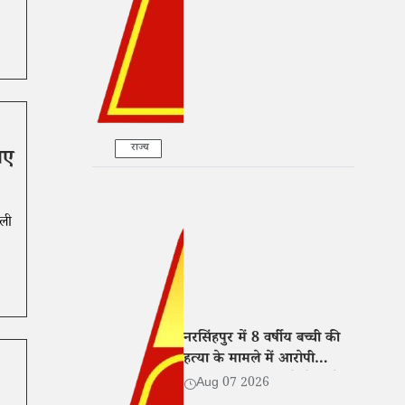
कार्रवाई
राज्य
ाए
ाली
नरसिंहपुर में 8 वर्षीय बच्ची की
हत्या के मामले में आरोपी
गिरफ्तार, न्यायालय ने भेजा जेल
Aug 07 2026