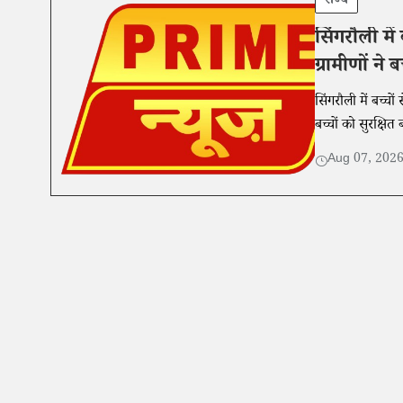
राज्य
सिंगरौली में
ग्रामीणों ने
सिंगरौली में बच्च
बच्चों को सुरक्षि
Aug 07, 202