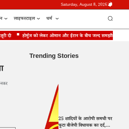
Saturday, August 8, 2026
ान
लाइफस्टाइल
धर्म
ी दी
होर्मुज को लेकर ओमान और ईरान के बीच जल्द समझौते की उम्मीद
Trending Stories
चा
पहनकर
25 शादियों के आरोपी समधी पर
फूटा बीजेपी विधायक का दर्द,