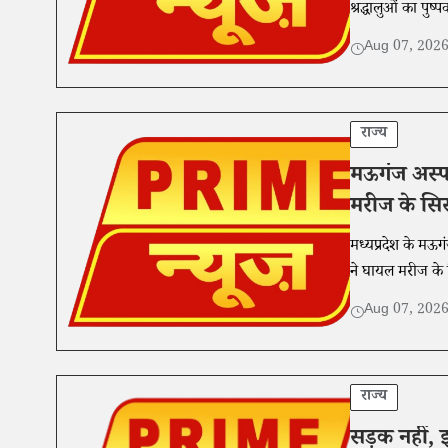
श्रद्धालुओं का पुष
Aug 07, 202
राज्य
मऊगंज अस्प
मरीज के सिर 
मध्यप्रदेश के मऊगं
ने घायल मरीज के स
Aug 07, 202
राज्य
सड़क नहीं, झ