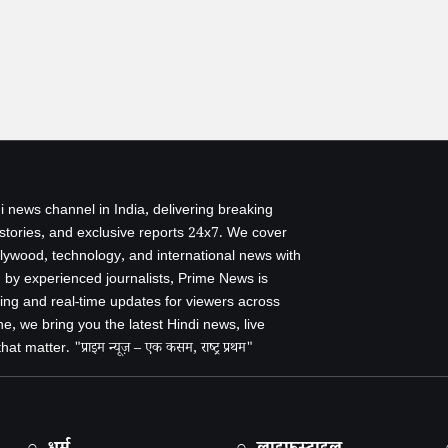
i news channel in India, delivering breaking
 stories, and exclusive reports 24x7. We cover
ollywood, technology, and international news with
by experienced journalists, Prime News is
ing and real-time updates for viewers across
e, we bring you the latest Hindi news, live
 matter. "प्राइम न्यूज़ – एक कसम, राष्ट्र प्रथम"