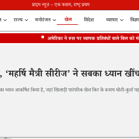
प्राइम न्यूज़ – एक कसम, राष्ट्र प्रथम
खेल
त
राज्य
मनोरंजन
विदेश
व्यापार
विज्ञ
अमेरिका ने रूस पर व्यापक प्रतिबंधों वाले बिल को मंज़ूर
ंट्री, ‘महर्षि मैत्री सीरीज’ ने सबका ध्यान खीं
का ध्यान आकर्षित किया है, जहां खिलाड़ी पारंपरिक खेल किट के बजाय धोती-कुर्ता 