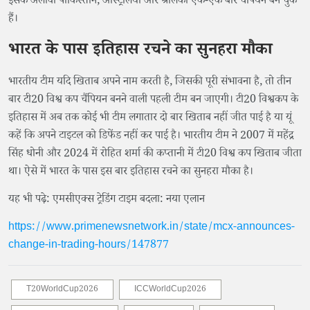
इसके अलावा पाकिस्तान, ऑस्ट्रेलिया और श्रीलंका एक-एक बार चैंपियन बन चुके
हैं।
भारत के पास इतिहास रचने का सुनहरा मौका
भारतीय टीम यदि खिताब अपने नाम करती है, जिसकी पूरी संभावना है, तो तीन
बार टी20 विश्व कप चैंपियन बनने वाली पहली टीम बन जाएगी। टी20 विश्वकप के
इतिहास में अब तक कोई भी टीम लगातार दो बार खिताब नहीं जीत पाई है या यूं
कहें कि अपने टाइटल को डिफेंड नहीं कर पाई है। भारतीय टीम ने 2007 में महेंद्र
सिंह धोनी और 2024 में रोहित शर्मा की कप्तानी में टी20 विश्व कप खिताब जीता
था। ऐसे में भारत के पास इस बार इतिहास रचने का सुनहरा मौका है।
यह भी पढ़े: एमसीएक्स ट्रेडिंग टाइम बदला: नया एलान
https://www.primenewsnetwork.in/state/mcx-announces-
change-in-trading-hours/147877
T20WorldCup2026
ICCWorldCup2026