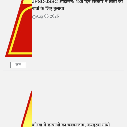
JPSC-JSSC आंदोलन: 12वें दिन सरकार ने छात्रों को
वार्ता के लिए बुलाया
Aug 06 2026
राज्य
कोरबा में छात्राओं का चक्काजाम, कस्तूरबा गांधी