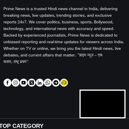
Prime News is a trusted Hindi news channel in India, delivering
breaking news, live updates, trending stories, and exclusive
reports 24x7. We cover politics, business, sports, Bollywood,
technology, and international news with accuracy and speed.
Backed by experienced journalists, Prime News is dedicated to
unbiased reporting and real-time updates for viewers across India.
Whether on TV or online, we bring you the latest Hindi news, live
debates, and current affairs that matter. "प्राइम न्यूज़ – एक
कसम, राष्ट्र प्रथम"
TOP CATEGORY