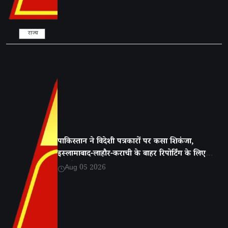
राज्य
पाकिस्तान ने विदेशी पत्रकारों पर कसा शिकंजा,
इस्लामाबाद-लाहौर-कराची के बाहर रिपोर्टिंग के लिए
एनओसी अनिवार्य
Aug 05 2026