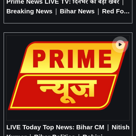
Prime News LIVE TV: दिनभर की बड़ी खबरें |
Breaking News | Bihar News | Red Fort
Blast | Prime News
LIVE Today Top News: Bihar CM | Nitish