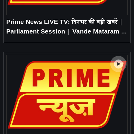
Prime News LIVE TV: दिनभर की बड़ी खबरें |
Parliament Session | Vande Mataram |
Goa Nightclub Fire | Hindi News