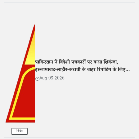
पाकिस्तान ने विदेशी पत्रकारों पर कसा शिकंजा,
इस्लामाबाद-लाहौर-कराची के बाहर रिपोर्टिंग के लिए
एनओसी अनिवार्य
Aug 05 2026
विदेश