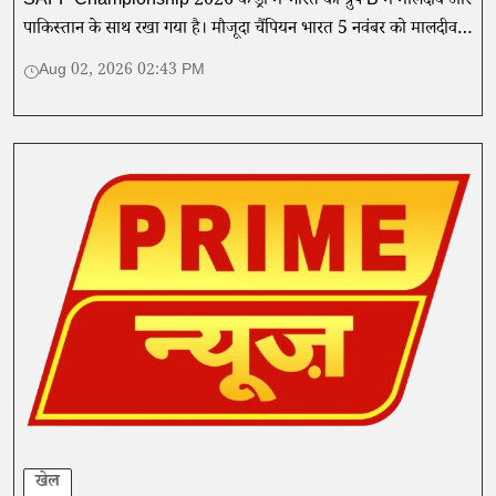
SAFF Championship 2026 के ड्रॉ में भारत को ग्रुप B में मालदीव और
पाकिस्तान के साथ रखा गया है। मौजूदा चैंपियन भारत 5 नवंबर को मालदीव
के खिलाफ अभियान शुरू करेगा।
Aug 02, 2026 02:43 PM
खेल