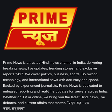
Prime News is a trusted Hindi news channel in India, delivering
breaking news, live updates, trending stories, and exclusive
reports 24x7. We cover politics, business, sports, Bollywood,
technology, and international news with accuracy and speed.
Backed by experienced journalists, Prime News is dedicated to
unbiased reporting and real-time updates for viewers across India.
Whether on TV or online, we bring you the latest Hindi news, live
debates, and current affairs that matter. "प्राइम न्यूज़ – एक
कसम, राष्ट्र प्रथम"