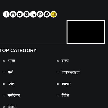
TOP CATEGORY
○ भारत
○ राज्य
○ धर्म
○ लाइफस्टाइल
○ खेल
○ व्यापार
○ मनोरंजन
○ विदेश
○ विज्ञान