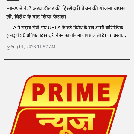
FIFA ने 4.2 अरब डॉलर की हिस्सेदारी बेचने की योजना वापस
ली, विरोध के बाद लिया फैसला
FIFA ने सदस्य संघों और UEFA के कड़े विरोध के बाद अपनी वाणिज्यिक
इकाई में 20 प्रतिशत हिस्सेदारी बेचने की योजना वापस ले ली है। इस प्रस्ताव
के जरिए FIFA करीब 4.2 अरब डॉलर जुटाने की तैयारी में था।
Aug 01, 2026 11:57 AM