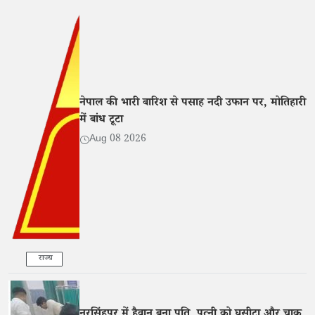
नेपाल की भारी बारिश से पसाह नदी उफान पर, मोतिहारी
में बांध टूटा
Aug 08 2026
राज्य
नरसिंहपुर में हैवान बना पति, पत्नी को घसीटा और चाकू