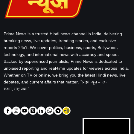
Prime News is a trusted Hindi news channel in India, delivering
breaking news, live updates, trending stories, and exclusive
reports 24x7. We cover politics, business, sports, Bollywood,
technology, and international news with accuracy and speed.
Backed by experienced journalists, Prime News is dedicated to
unbiased reporting and real-time updates for viewers across India.
Whether on TV or online, we bring you the latest Hindi news, live
debates, and current affairs that matter. "प्राइम न्यूज़ – एक
कसम, राष्ट्र प्रथम"