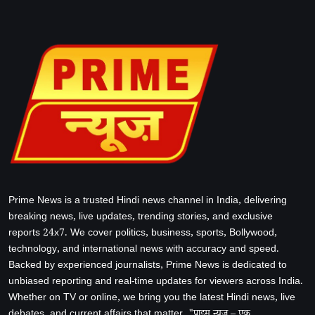
Prime News is a trusted Hindi news channel in India, delivering
breaking news, live updates, trending stories, and exclusive
reports 24x7. We cover politics, business, sports, Bollywood,
technology, and international news with accuracy and speed.
Backed by experienced journalists, Prime News is dedicated to
unbiased reporting and real-time updates for viewers across India.
Whether on TV or online, we bring you the latest Hindi news, live
debates, and current affairs that matter. "प्राइम न्यूज़ – एक