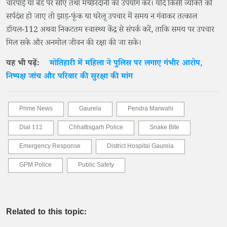
चारपाई या बेड पर सोएं तथा मच्छरदानी का उपयोग करें। यदि किसी व्यक्ति को
सर्पदंश हो जाए तो झाड़-फूंक या घरेलू उपचार में समय न गंवाकर तत्काल
डॉयल-112 अथवा निकटतम स्वास्थ्य केंद्र से संपर्क करें, ताकि समय पर उपचार
मिल सके और अनमोल जीवन की रक्षा की जा सके।
यह भी पढ़ें:
मोतिहारी में महिला ने पुलिस पर लगाए गंभीर आरोप,
निष्पक्ष जांच और परिवार की सुरक्षा की मांग
Prime News
Gaurela
Pendra Marwahi
Dial 112
Chhattisgarh Police
Snake Bite
Emergency Response
District Hospital Gaurela
GPM Police
Public Safety
Related to this topic: