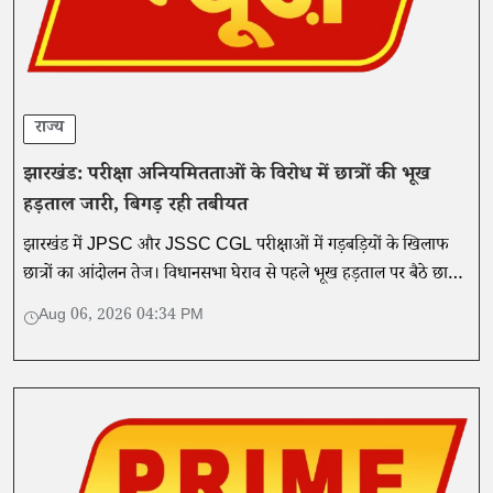
राज्य
झारखंड: परीक्षा अनियमितताओं के विरोध में छात्रों की भूख
हड़ताल जारी, बिगड़ रही तबीयत
झारखंड में JPSC और JSSC CGL परीक्षाओं में गड़बड़ियों के खिलाफ
छात्रों का आंदोलन तेज। विधानसभा घेराव से पहले भूख हड़ताल पर बैठे छात्र,
CBI जांच और सीएम के इस्तीफे की मांग।
Aug 06, 2026 04:34 PM