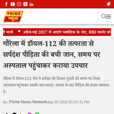
 मानी
डॉयल-112 की तत्परता से सर्पदंश पीड़िता की बची जान
अप्रैल-मई 2027 में आएंगे प्लास्टिक के नोट, RBI गवर्नर संजय मल
गौरेला में डॉयल-112 की तत्परता से
सर्पदंश पीड़िता की बची जान, समय पर
अस्पताल पहुंचाकर कराया उपचार
गौरेला में डॉयल-112 टीम ने सर्पदंश की शिकार युवती को समय पर जिला
अस्पताल पहुंचाकर उसकी जान बचाई। उपचार के बाद पीड़िता की हालत सामान्य
है।
Prime News Network
By:
July 05 2026 01:01:31 PM