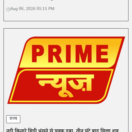
परंपरा बहाल करने की मांग की है।
Aug 06, 2026 05:15 PM
राज्य
नदी किनारे मिट्टी धंसने से युवक डूबा, तीन घंटे बाद मिला शव