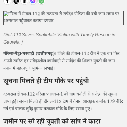
Dial-112 Saves Snakebite Victim with Timely Rescue in
Gaurela |
गौरेला-पेंड्रा-मरवाही (छत्तीसगढ़)।
जिले की डॉयल-112 टीम ने एक बार फिर
अपनी त्वरित एवं संवेदनशील कार्यवाही से सर्पदंश की शिकार युवती की जान
बचाने में महत्वपूर्ण भूमिका निभाई।
सूचना मिलते ही टीम मौके पर पहुंची
दरअसल डॉयल-112 गौरेला फालकन-1 को ग्राम धनौली से सर्पदंश की सूचना
प्राप्त हुई। सूचना मिलते ही डॉयल-112 टीम में तैनात आरक्षक क्रमांक 179 वीरेंद्र
गर्ग एवं चालक लुपेंद्र कुमार तत्काल मौके के लिए रवाना हुए।
जमीन पर सो रही युवती को सांप ने काटा