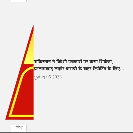
पाकिस्तान ने विदेशी पत्रकारों पर कसा शिकंजा,
इस्लामाबाद-लाहौर-कराची के बाहर रिपोर्टिंग के लिए
एनओसी अनिवार्य
Aug 05 2026
विदेश