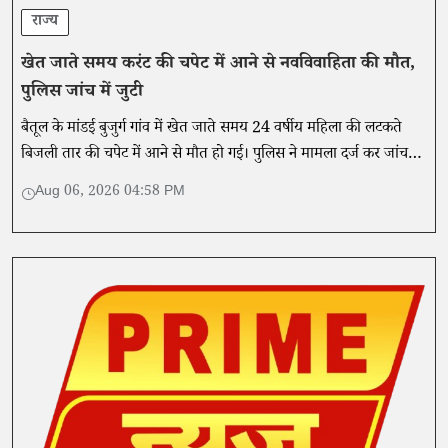
राज्य
खेत जाते समय करंट की चपेट में आने से नवविवाहिता की मौत,
पुलिस जांच में जुटी
बैतूल के मांडई बुजुर्ग गांव में खेत जाते समय 24 वर्षीय महिला की लटकते
बिजली तार की चपेट में आने से मौत हो गई। पुलिस ने मामला दर्ज कर जांच
शुरू कर दी है।
Aug 06, 2026 04:58 PM