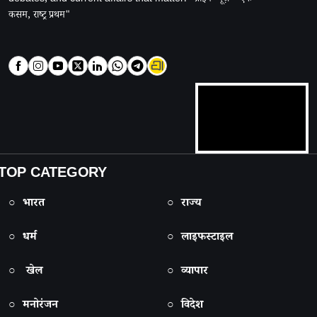
कसम, राष्ट्र प्रथम"
TOP CATEGORY
○ भारत
○ राज्य
○ धर्म
○ लाइफस्टाइल
○ खेल
○ व्यापार
○ मनोरंजन
○ विदेश