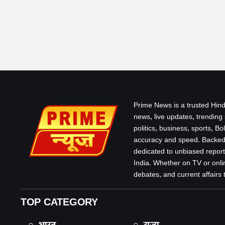
Prime News is a trusted Hind
news, live updates, trending
politics, business, sports, B
accuracy and speed. Backed 
dedicated to unbiased report
India. Whether on TV or onlin
debates, and current affairs that
TOP CATEGORY