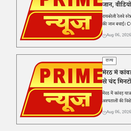
जान, वीडिय
रायबरेली रेलवे स
की जान बचाई। CC
Aug 06, 202
राज्य
मेरठ में कां
से चंद मिनट
मेरठ में कांवड़ या
अस्पतालों की विश
Aug 06, 202