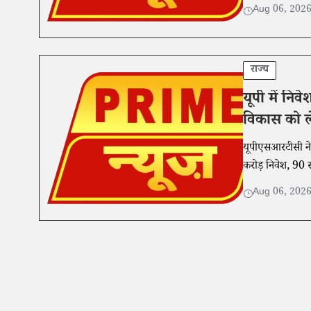
Aug 06, 202
राज्य
यूपी में नि
विकास को ल
यूपीएसआरटीसी ने
करोड़ निवेश, 9
Aug 06, 202