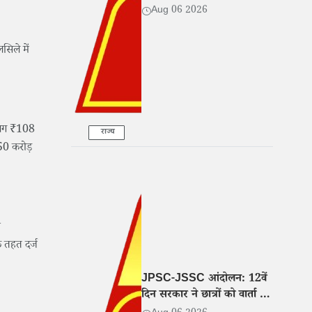
Aug 06 2026
सिले में
लगभग ₹108
राज्य
50 करोड़
ा
े तहत दर्ज
JPSC-JSSC आंदोलन: 12वें
दिन सरकार ने छात्रों को वार्ता के
लिए बुलाया