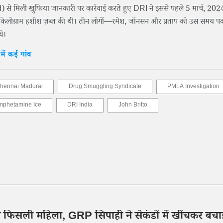
े मिली खुफिया जानकारी पर कार्रवाई करते हुए DRI ने इससे पहले 5 मार्च, 202
से 99 किलोग्राम हशीश ज़ब्त की थी। तीन लोगों—रमेश, जॉनसन और प्रताप को उस समय प
थे।
ें कई गांव
hennai Madurai
Drug Smuggling Syndicate
PMLA Investigation
mphetamine Ice
DRI India
John Britto
से फिसली महिला, GRP सिपाही ने सेकंडों में खींचकर बचा