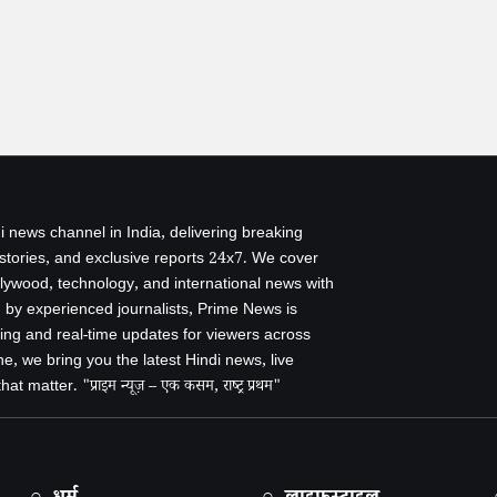
i news channel in India, delivering breaking
 stories, and exclusive reports 24x7. We cover
ollywood, technology, and international news with
by experienced journalists, Prime News is
ing and real-time updates for viewers across
e, we bring you the latest Hindi news, live
 matter. "प्राइम न्यूज़ – एक कसम, राष्ट्र प्रथम"