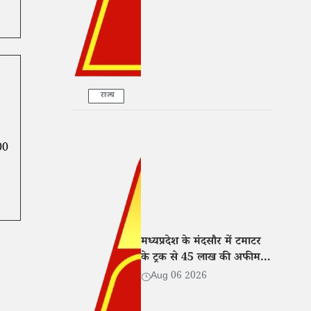
राज्य
00
मध्यप्रदेश के मंदसौर में टमाटर
के ट्रक से 45 लाख की अफीम
बरामद, तीन तस्कर गिरफ्तार
Aug 06 2026