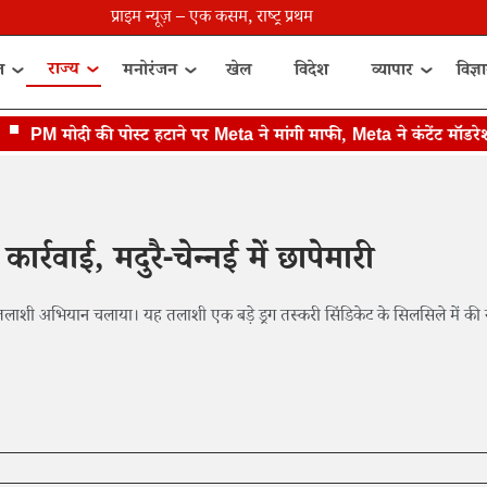
प्राइम न्यूज़ – एक कसम, राष्ट्र प्रथम
राज्य
त
मनोरंजन
खेल
विदेश
व्यापार
विज्ञ
PM मोदी की पोस्ट हटाने पर Meta ने मांगी माफी, Meta ने कंटेंट मॉडरेशन म
र्रवाई, मदुरै-चेन्नई में छापेमारी
पर तलाशी अभियान चलाया। यह तलाशी एक बड़े ड्रग तस्करी सिंडिकेट के सिलसिले में की