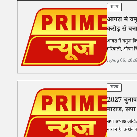
राज्य
आगरा में यम
करोड़ से बना
आगरा में यमुना कि
हरियाली, ओपन जि
Aug 06, 202
राज्य
2027 चुनाव
नाराज, सपा
सपा अध्यक्ष अखि
नाराज है। उन्होंन