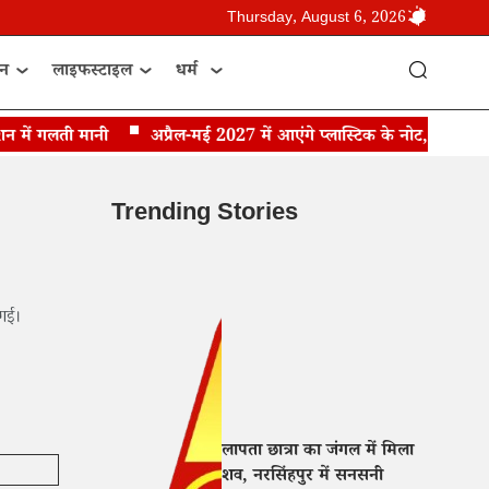
Thursday, August 6, 2026
ान
लाइफस्टाइल
धर्म
ें गलती मानी
अप्रैल-मई 2027 में आएंगे प्लास्टिक के नोट, RBI गवर्नर स
Trending Stories
 गई।
लापता छात्रा का जंगल में मिला
शव, नरसिंहपुर में सनसनी