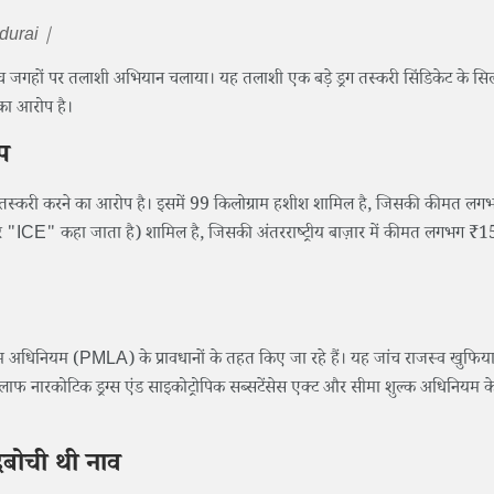
durai |
पांच जगहों पर तलाशी अभियान चलाया। यह तलाशी एक बड़े ड्रग तस्करी सिंडिकेट के सिल
े का आरोप है।
ोप
मान की तस्करी करने का आरोप है। इसमें 99 किलोग्राम हशीश शामिल है, जिसकी कीमत 
 "ICE" कहा जाता है) शामिल है, जिसकी अंतरराष्ट्रीय बाज़ार में कीमत लगभग ₹1
ाम अधिनियम (PMLA) के प्रावधानों के तहत किए जा रहे हैं। यह जांच राजस्व खुफिय
ाफ नारकोटिक ड्रग्स एंड साइकोट्रोपिक सब्सटेंसेस एक्ट और सीमा शुल्क अधिनियम क
दबोची थी नाव