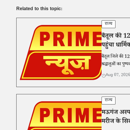
Related to this topic:
राज्य
बैतूल की 120
पहुंचा धार्
बैतूल जिले की 120
श्रद्धालुओं का पुष
Aug 07, 202
राज्य
मऊगंज अस्प
मरीज के सिर 