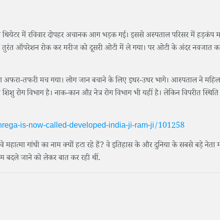
न थियेटर में रविवार दोपहर अचानक आग भड़क गई। इससे अस्पताल परिसर में हड़कंप 
े तुरंत ऑपरेशन रोक कर मरीज को दूसरी ओटी में ले गया। पर ओटी के अंदर नवजात 
कारण अफरा-तफरी मच गया। लोग जान बचाने के लिए इधर-उधर भागे। आस्पताल ने महि
शिशु रोग विभाग है। नाक-कान औऱ नेत्र रोग विभाग भी यहीं है। लेकिन विपरीत स्थिति 
ega-is-now-called-developed-india-ji-ram-ji/101258
वे महात्मा गांधी का नाम क्यों हटा रहे हैं? वे इतिहास के और दुनिया के सबसे बड़े नेता 
नाम बदले जाने को लेकर बात कर रही थीं.