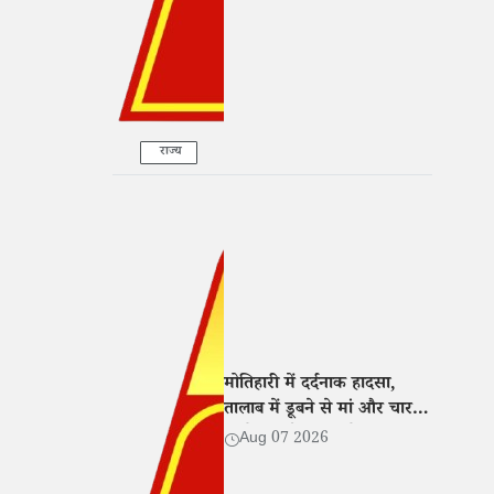
राज्य
मोतिहारी में दर्दनाक हादसा,
तालाब में डूबने से मां और चार
बच्चों की मौत; गांव में मातम
Aug 07 2026