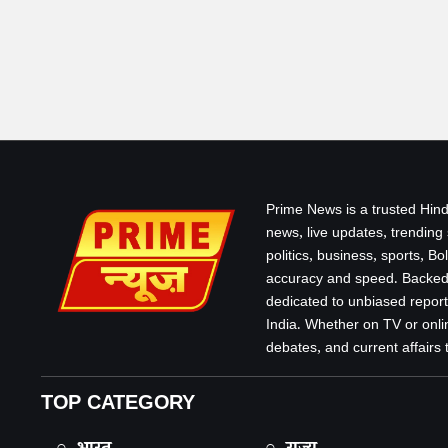
Prime News is a trusted Hind
news, live updates, trending
politics, business, sports, B
accuracy and speed. Backed 
dedicated to unbiased report
India. Whether on TV or onlin
debates, and current affairs that
TOP CATEGORY