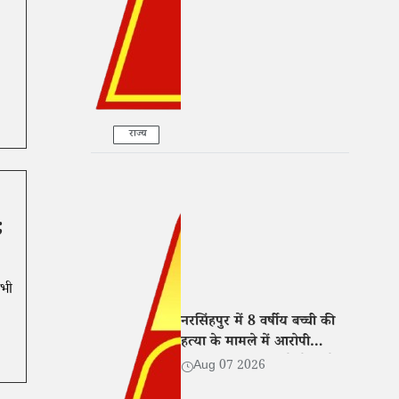
राज्य
;
सभी
नरसिंहपुर में 8 वर्षीय बच्ची की
हत्या के मामले में आरोपी
गिरफ्तार, न्यायालय ने भेजा जेल
Aug 07 2026