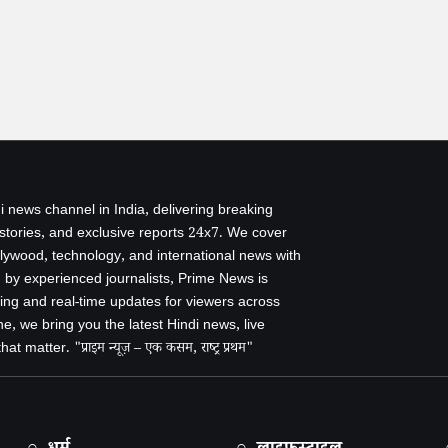
i news channel in India, delivering breaking
 stories, and exclusive reports 24x7. We cover
ollywood, technology, and international news with
by experienced journalists, Prime News is
ing and real-time updates for viewers across
e, we bring you the latest Hindi news, live
 matter. "प्राइम न्यूज़ – एक कसम, राष्ट्र प्रथम"