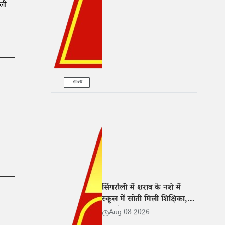
कार्रवाई
ाली
राज्य
सिंगरौली में शराब के नशे में
स्कूल में सोती मिली शिक्षिका,
कक्ष में बना रखा था ठिकाना
Aug 08 2026