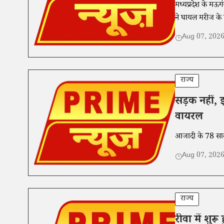
मध्यप्रदेश के मऊगं
ने घायल मरीज के स
Aug 07, 202
राज्य
सड़क नहीं, झ
वायरल
आजादी के 78 साल ब
Aug 07, 202
राज्य
रीवा में शुर