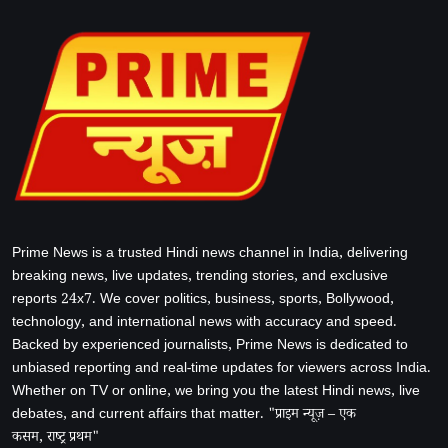
Prime News is a trusted Hindi news channel in India, delivering
breaking news, live updates, trending stories, and exclusive
reports 24x7. We cover politics, business, sports, Bollywood,
technology, and international news with accuracy and speed.
Backed by experienced journalists, Prime News is dedicated to
unbiased reporting and real-time updates for viewers across India.
Whether on TV or online, we bring you the latest Hindi news, live
debates, and current affairs that matter. "प्राइम न्यूज़ – एक
कसम, राष्ट्र प्रथम"