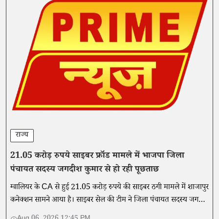
राज्य
21.05 करोड़ रुपये साइबर फ्रॉड मामले में भाजपा जिला
पंचायत सदस्य जगदीश कुमार से हो रही पूछताछ
ग्वालियर के CA से हुई 21.05 करोड़ रुपये की साइबर ठगी मामले में शाजापुर
कनेक्शन सामने आया है। साइबर सेल की टीम ने जिला पंचायत सदस्य जगदीश
कुमार मालवीय को पूछताछ के लिए अपने साथ ले गई है।