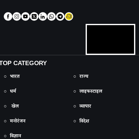
TOP CATEGORY
○ भारत
○ राज्य
○ धर्म
○ लाइफस्टाइल
○ खेल
○ व्यापार
○ मनोरंजन
○ विदेश
○ विज्ञान