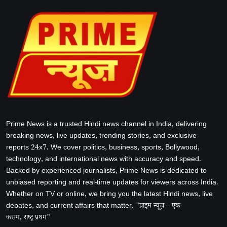
Prime News is a trusted Hindi news channel in India, delivering
breaking news, live updates, trending stories, and exclusive
reports 24x7. We cover politics, business, sports, Bollywood,
technology, and international news with accuracy and speed.
Backed by experienced journalists, Prime News is dedicated to
unbiased reporting and real-time updates for viewers across India.
Whether on TV or online, we bring you the latest Hindi news, live
debates, and current affairs that matter. "प्राइम न्यूज़ – एक
कसम, राष्ट्र प्रथम"