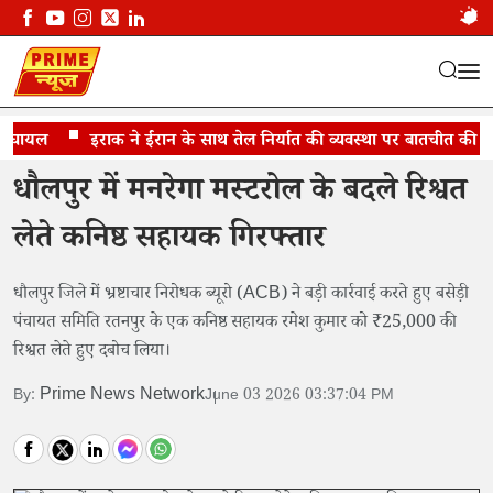
घायल
धौलपुर में ACB की बड़ी कार्रवाई
इराक ने ईरान के साथ तेल निर्यात की व्यवस्था पर बातचीत की
धौलपुर में मनरेगा मस्टरोल के बदले रिश्वत
लेते कनिष्ठ सहायक गिरफ्तार
धौलपुर जिले में भ्रष्टाचार निरोधक ब्यूरो (ACB) ने बड़ी कार्रवाई करते हुए बसेड़ी
पंचायत समिति रतनपुर के एक कनिष्ठ सहायक रमेश कुमार को ₹25,000 की
रिश्वत लेते हुए दबोच लिया।
Prime News Network
By:
June 03 2026 03:37:04 PM