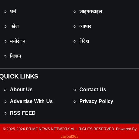
○ धर्म
○ लाइफस्टाइल
○ खेल
○ व्यापार
○ मनोरंजन
○ विदेश
○ विज्ञान
QUICK LINKS
○ About Us
○ Contact Us
○ Advertise With Us
○ Privacy Policy
○ RSS FEED
© 2025-2026
PRIME NEWS NETWORK
ALL RIGHTS RESERVED. Powered By
Layout365