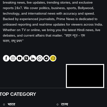
breaking news, live updates, trending stories, and exclusive
reports 24x7. We cover politics, business, sports, Bollywood,
technology, and international news with accuracy and speed.
Backed by experienced journalists, Prime News is dedicated to
unbiased reporting and real-time updates for viewers across India.
Whether on TV or online, we bring you the latest Hindi news, live
debates, and current affairs that matter. "प्राइम न्यूज़ – एक
कसम, राष्ट्र प्रथम"
TOP CATEGORY
○ भारत
○ राज्य