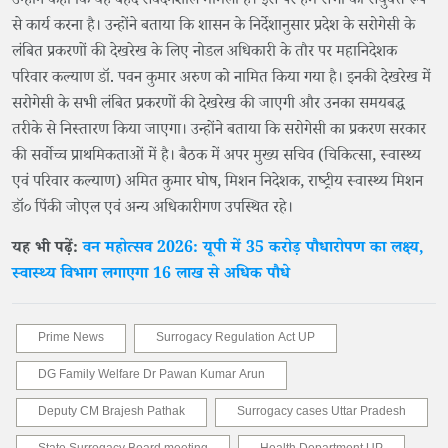
उन्होंने कहा कि यह बेहद संवेदनशील मामला है। इस पर हम सभी को संयुक्त रूप
से कार्य करना है। उन्होंने बताया कि शासन के निर्देशानुसार प्रदेश के सरोगेसी के
लंबित प्रकरणों की देखरेख के लिए नोडल अधिकारी के तौर पर महानिदेशक
परिवार कल्याण डॉ. पवन कुमार अरुण को नामित किया गया है। इनकी देखरेख में
सरोगेसी के सभी लंबित प्रकरणों की देखरेख की जाएगी और उनका समयबद्ध
तरीके से निस्तारण किया जाएगा। उन्होंने बताया कि सरोगेसी का प्रकरण सरकार
की सर्वोच्च प्राथमिकताओं में है। बैठक में अपर मुख्य सचिव (चिकित्सा, स्वास्थ्य
एवं परिवार कल्याण) अमित कुमार घोष, मिशन निदेशक, राष्ट्रीय स्वास्थ्य मिशन
डॉ० पिंकी जोएल एवं अन्य अधिकारीगण उपस्थित रहे।
यह भी पढ़ें:
वन महोत्सव 2026: यूपी में 35 करोड़ पौधारोपण का लक्ष्य,
स्वास्थ्य विभाग लगाएगा 16 लाख से अधिक पौधे
Prime News
Surrogacy Regulation Act UP
DG Family Welfare Dr Pawan Kumar Arun
Deputy CM Brajesh Pathak
Surrogacy cases Uttar Pradesh