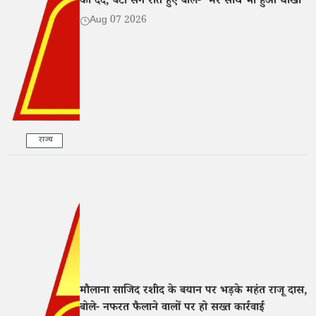
का दर्द, बेटी संग रोते हुए बोले- 'मेरे साथ भी हुआ धोखा'
Aug 07 2026
राज्य
मौलाना साजिद रशीद के बयान पर भड़के महंत राजू दास,
बोले- नफरत फैलाने वालों पर हो सख्त कार्रवाई