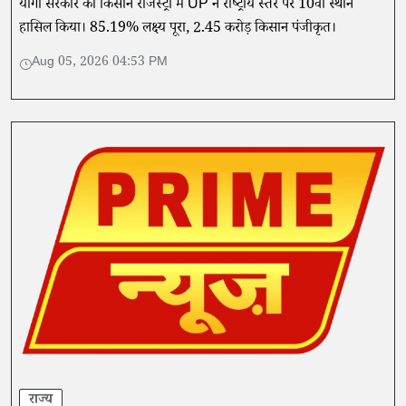
योगी सरकार की किसान रजिस्ट्री में UP ने राष्ट्रीय स्तर पर 10वां स्थान
हासिल किया। 85.19% लक्ष्य पूरा, 2.45 करोड़ किसान पंजीकृत।
Aug 05, 2026 04:53 PM
राज्य