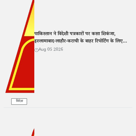
पाकिस्तान ने विदेशी पत्रकारों पर कसा शिकंजा,
इस्लामाबाद-लाहौर-कराची के बाहर रिपोर्टिंग के लिए
एनओसी अनिवार्य
Aug 05 2026
विदेश