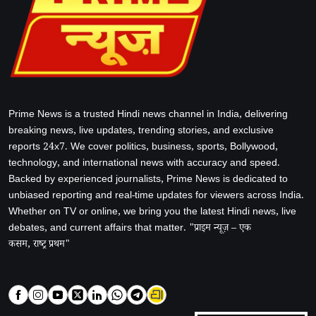
Prime News is a trusted Hindi news channel in India, delivering
breaking news, live updates, trending stories, and exclusive
reports 24x7. We cover politics, business, sports, Bollywood,
technology, and international news with accuracy and speed.
Backed by experienced journalists, Prime News is dedicated to
unbiased reporting and real-time updates for viewers across India.
Whether on TV or online, we bring you the latest Hindi news, live
debates, and current affairs that matter. "प्राइम न्यूज़ – एक
कसम, राष्ट्र प्रथम"