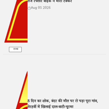
तेज रफ्तार बाइक ने मारी टक्कर
Aug 05 2026
राज्य
8 दिन का शोक, बंदर की मौत पर रो पड़ा पूरा गांव,
तेरहवीं में खिलाई दाल-बाटी-चूरमा