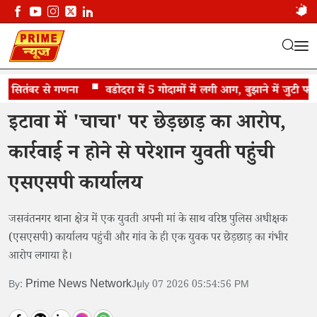
सितंबर से गणना
रिश्तों को शर्मसार करने वाला आरोप
वडोदरा में 5 गोदामों में लगी आग, बुझाने में जुटी फायर ब्
इटावा में 'चाचा' पर छेड़छाड़ का आरोप,
कार्रवाई न होने से परेशान युवती पहुंची
एसएसपी कार्यालय
जसवंतनगर थाना क्षेत्र में एक युवती अपनी मां के साथ वरिष्ठ पुलिस अधीक्षक
(एसएसपी) कार्यालय पहुंची और गांव के ही एक युवक पर छेड़छाड़ का गंभीर
आरोप लगाया है।
Prime News Network
By:
July 07 2026 05:54:56 PM