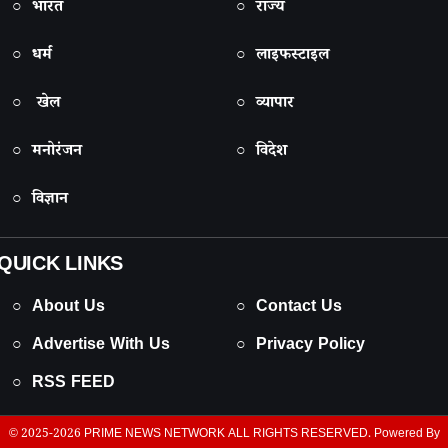
○ भारत
○ राज्य
○ धर्म
○ लाइफस्टाइल
○ खेल
○ व्यापार
○ मनोरंजन
○ विदेश
○ विज्ञान
QUICK LINKS
○ About Us
○ Contact Us
○ Advertise With Us
○ Privacy Policy
○ RSS FEED
© 2025-2026
PRIME NEWS NETWORK
ALL RIGHTS RESERVED. Powered By