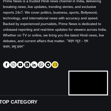
Prime News is a trusted Hindi news channel in India, delivering
breaking news, live updates, trending stories, and exclusive
reports 24x7. We cover politics, business, sports, Bollywood,
technology, and international news with accuracy and speed.
Backed by experienced journalists, Prime News is dedicated to
unbiased reporting and real-time updates for viewers across India.
Whether on TV or online, we bring you the latest Hindi news, live
debates, and current affairs that matter. "प्राइम न्यूज़ – एक
कसम, राष्ट्र प्रथम"
TOP CATEGORY