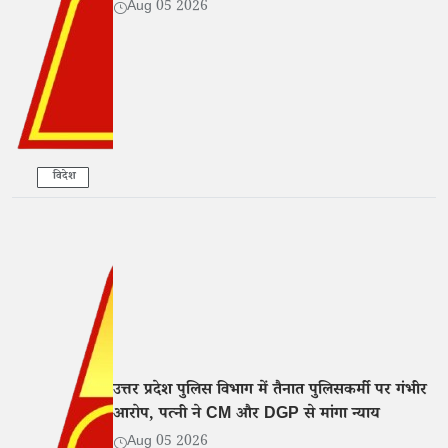
एनओसी अनिवार्य
Aug 05 2026
विदेश
उत्तर प्रदेश पुलिस विभाग में तैनात पुलिसकर्मी पर गंभीर
आरोप, पत्नी ने CM और DGP से मांगा न्याय
Aug 05 2026