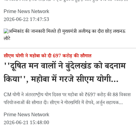
जानकारी मिली है कि लखनऊ में एक दुर्घटना हुई है और कुछ बच्चे अग्निकांड की
चपेट में आए हैं।
Prime News Network
2026-06-22 17:47:53
सीएम योगी ने महोबा को दी 697 करोड़ की सौगात
''दूषित मन वालों ने बुंदेलखंड को बदनाम
किया'', महोबा में गरजे सीएम योगी
आदित्यनाथ
CM योगी ने अंतरराष्ट्रीय योग दिवस पर महोबा को ₹697 करोड़ की 88 विकास
परियोजनाओं की सौगात दी। सीएम ने गोरखगिरि में रोपवे, अर्जुन सहायक
परियोजना और डिफेंस कॉरिडोर को लेकर विपक्ष पर निशाना साधा।
Prime News Network
2026-06-21 15:48:00