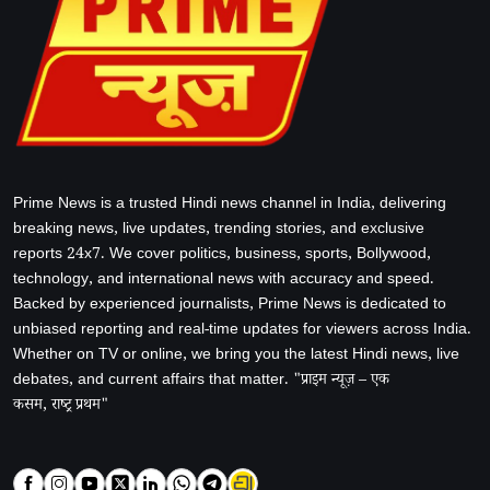
Prime News is a trusted Hindi news channel in India, delivering
breaking news, live updates, trending stories, and exclusive
reports 24x7. We cover politics, business, sports, Bollywood,
technology, and international news with accuracy and speed.
Backed by experienced journalists, Prime News is dedicated to
unbiased reporting and real-time updates for viewers across India.
Whether on TV or online, we bring you the latest Hindi news, live
debates, and current affairs that matter. "प्राइम न्यूज़ – एक
कसम, राष्ट्र प्रथम"