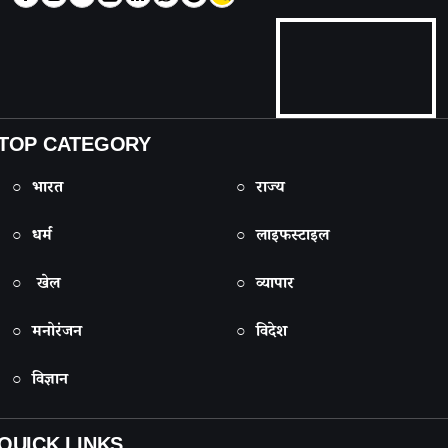
TOP CATEGORY
○ भारत
○ राज्य
○ धर्म
○ लाइफस्टाइल
○ खेल
○ व्यापार
○ मनोरंजन
○ विदेश
○ विज्ञान