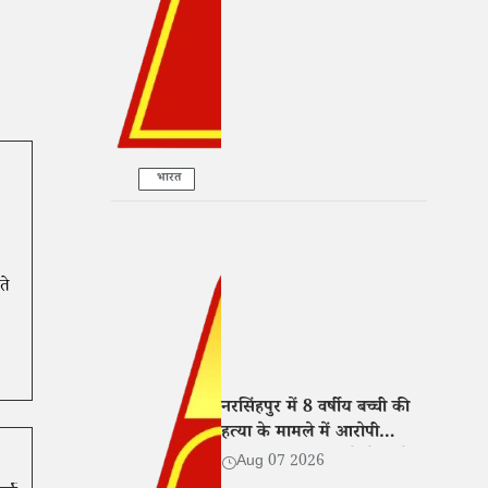
सहयोग
भारत
ते
नरसिंहपुर में 8 वर्षीय बच्ची की
हत्या के मामले में आरोपी
गिरफ्तार, न्यायालय ने भेजा जेल
Aug 07 2026