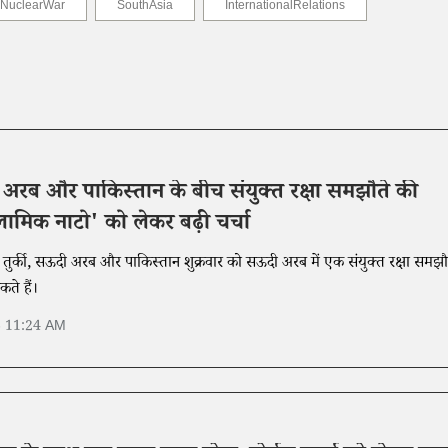
NuclearWar
SouthAsia
InternationalRelations
ी अरब और पाकिस्तान के बीच संयुक्त रक्षा समझौते की
्लामिक नाटो' को लेकर बढ़ी चर्चा
क, तुर्की, सऊदी अरब और पाकिस्तान शुक्रवार को सऊदी अरब में एक संयुक्त रक्षा समझौ
ते हैं।
6 11:24 AM