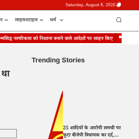
Saturday, August 8, 2026
ान
लाइफस्टाइल
धर्म
मसिद्ध नागरिकता को निशाना बनाने वाले आदेशों पर साइन किए
डोनाल्ड ट्रंप
Trending Stories
 था
25 शादियों के आरोपी समधी पर
फूटा बीजेपी विधायक का दर्द,