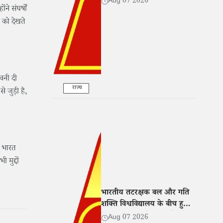
Aug 07 2026
ने संघर्षों
कार्रवाई
ं को देखते
ावनी दी
राज्य
 जुड़ी है,
य भारत
मुद्दों
भारतीय तटरक्षक बल और गति
शक्ति विश्वविद्यालय के बीच हुआ
MoU, शिक्षा और शोध में बढ़ेगा
Aug 07 2026