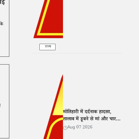
ताई
कि
राज्य
ी
मोतिहारी में दर्दनाक हादसा,
तालाब में डूबने से मां और चार
बच्चों की मौत; गांव में मातम
Aug 07 2026