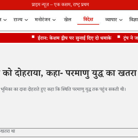
प्राइम न्यूज़ – एक कसम, राष्ट्र प्रथम
विदेश
त
राज्य
मनोरंजन
खेल
व्यापार
विज्ञ
ईरान: केशम द्वीप पर सुनाई दिए दो धमाके
ट्रंप ने जन्
वे को दोहराया, कहा- परमाणु युद्ध का खतरा
अपनी भूमिका का दावा दोहराते हुए कहा कि स्थिति परमाणु युद्ध तक पहुंच सकती थी।