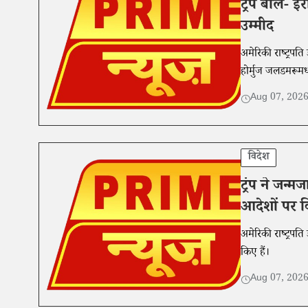
ट्रंप बोले- 
उम्मीद
अमेरिकी राष्ट्रपति
होर्मुज जलडमरूमध
Aug 07, 202
विदेश
ट्रंप ने जन
आदेशों पर क
अमेरिकी राष्ट्रपत
किए हैं।
Aug 07, 202