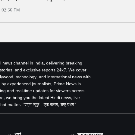
6 02:36 PM
i news channel in India, delivering breaking
 stories, and exclusive reports 24x7. We cover
ollywood, technology, and international news with
by experienced journalists, Prime News is
ing and real-time updates for viewers across
e, we bring you the latest Hindi news, live
 matter. "प्राइम न्यूज़ – एक कसम, राष्ट्र प्रथम"