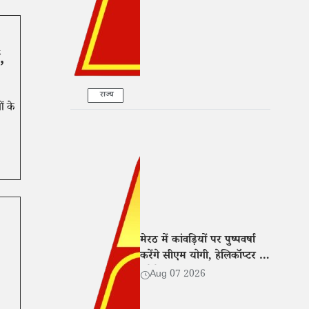
,
राज्य
ं के
मेरठ में कांवड़ियों पर पुष्पवर्षा
करेंगे सीएम योगी, हेलिकॉप्टर से
करेंगे यात्रा मार्ग का हवाई
Aug 07 2026
सर्वेक्षण