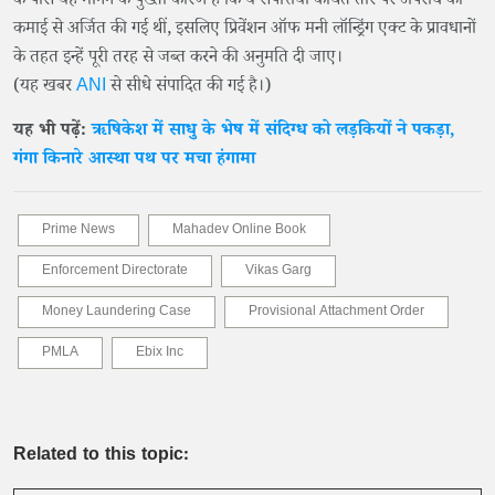
के पास यह मानने के पुख्ता कारण हैं कि ये संपत्तियां कथित तौर पर अपराध की
कमाई से अर्जित की गई थीं, इसलिए प्रिवेंशन ऑफ मनी लॉन्ड्रिंग एक्ट के प्रावधानों
के तहत इन्हें पूरी तरह से जब्त करने की अनुमति दी जाए।
(यह खबर
ANI
से सीधे संपादित की गई है।)
यह भी पढ़ें:
ऋषिकेश में साधु के भेष में संदिग्ध को लड़कियों ने पकड़ा,
गंगा किनारे आस्था पथ पर मचा हंगामा
Prime News
Mahadev Online Book
Enforcement Directorate
Vikas Garg
Money Laundering Case
Provisional Attachment Order
PMLA
Ebix Inc
Related to this topic: