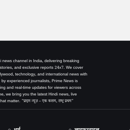
i news channel in India, delivering breaking
 stories, and exclusive reports 24x7. We cover
ollywood, technology, and international news with
by experienced journalists, Prime News is
ing and real-time updates for viewers across
e, we bring you the latest Hindi news, live
 matter. "प्राइम न्यूज़ – एक कसम, राष्ट्र प्रथम"