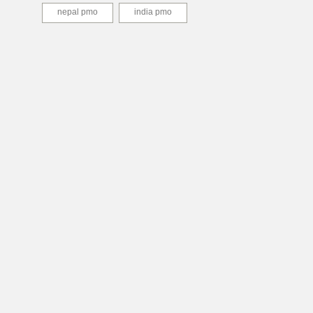
nepal pmo
india pmo