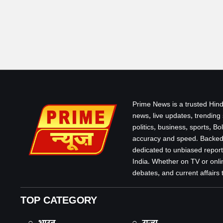
Prime News is a trusted Hind
news, live updates, trending
politics, business, sports, B
accuracy and speed. Backed 
dedicated to unbiased report
India. Whether on TV or onlin
debates, and current affairs that
TOP CATEGORY