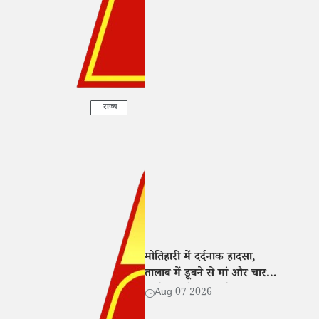
राज्य
मोतिहारी में दर्दनाक हादसा,
तालाब में डूबने से मां और चार
बच्चों की मौत; गांव में मातम
Aug 07 2026