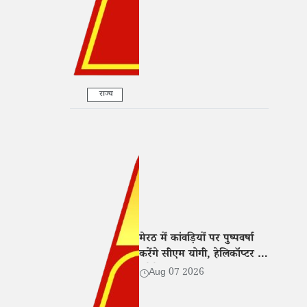
राज्य
मेरठ में कांवड़ियों पर पुष्पवर्षा
करेंगे सीएम योगी, हेलिकॉप्टर से
करेंगे यात्रा मार्ग का हवाई
Aug 07 2026
सर्वेक्षण