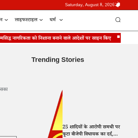
Saturday, August 8, 2026
ान
लाइफस्टाइल
धर्म
मसिद्ध नागरिकता को निशाना बनाने वाले आदेशों पर साइन किए
डोनाल्ड ट्रंप
Trending Stories
 उसका
25 शादियों के आरोपी समधी पर
फूटा बीजेपी विधायक का दर्द,