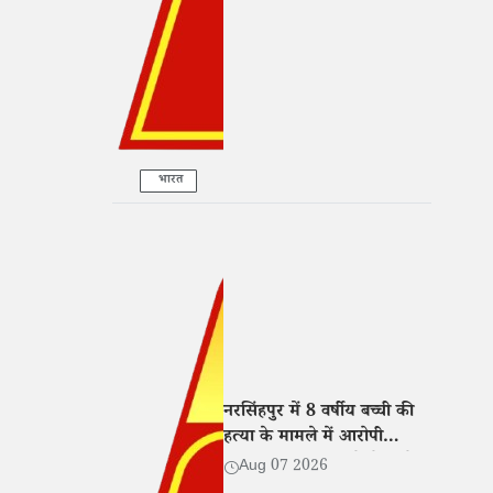
सहयोग
भारत
नरसिंहपुर में 8 वर्षीय बच्ची की
हत्या के मामले में आरोपी
गिरफ्तार, न्यायालय ने भेजा जेल
Aug 07 2026