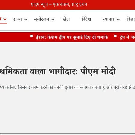
प्राइम न्यूज़ – एक कसम, राष्ट्र प्रथम
त
राज्य
मनोरंजन
खेल
विदेश
व्यापार
विज्ञ
ईरान: केशम द्वीप पर सुनाई दिए दो धमाके
ट्रंप ने जन्
प्राथमिकता वाला भागीदारः पीएम मोदी
ध भविष्य के लिए मिलकर काम करने की उनकी इच्छा का स्वागत करता हूं और पूरी तरह से