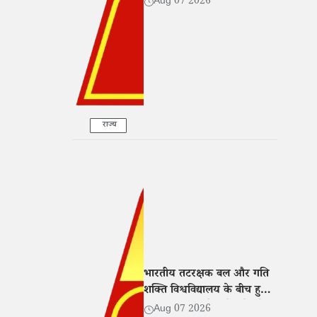
Aug 07 2026
कार्रवाई
राज्य
भारतीय तटरक्षक बल और गति
शक्ति विश्वविद्यालय के बीच हुआ
MoU, शिक्षा और शोध में बढ़ेगा
Aug 07 2026