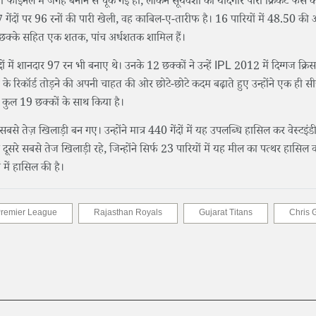
फाइनल में जगह बनाने से चूक गई हो, लेकिन सूर्यवंशी की यादगार पारी क्रिकेट फैंस के द
47 गेंदों पर 96 रनों की पारी खेली, वह काबिल-ए-तारीफ है। 16 पारियों में 48.50
72 छक्के सहित एक शतक, पांच अर्धशतक शामिल हैं।
ंदों में शानदार 97 रन भी बनाए थे। उनके 12 छक्कों ने उन्हें IPL 2012 में दिग्गज क्रिस
ी के रिकॉर्ड तोड़ने की अपनी चाहत की ओर छोटे-छोटे कदम बढ़ाते हुए उन्होंने एक ही सी
 कुल 19 छक्कों के साथ किया है।
 सबसे तेज़ खिलाड़ी बन गए। उन्होंने मात्र 440 गेंदों में यह उपलब्धि हासिल कर वेस्टइं
ं वे दूसरे सबसे तेज खिलाड़ी रहे, जिन्होंने सिर्फ 23 पारियों में यह मील का पत्थर हासि
ं में हासिल की है।
Premier League
Rajasthan Royals
Gujarat Titans
Chris 