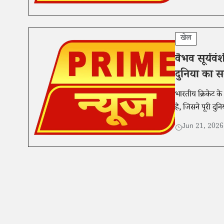
खेल
वैभव सूर्यवं
दुनिया का स
भारतीय क्रिकेट के
है, जिसने पूरी दुन
Jun 21, 202