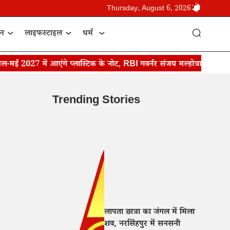
Thursday, August 6, 2026
ान
लाइफस्टाइल
धर्म
ई 2027 में आएंगे प्लास्टिक के नोट, RBI गवर्नर संजय मल्होत्रा ने किया ऐला
Trending Stories
लापता छात्रा का जंगल में मिला
शव, नरसिंहपुर में सनसनी