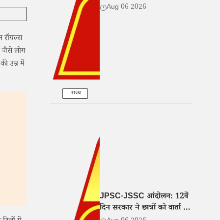
Aug 06 2026
न रॉयल्स
े जैसे लोग
ी उम्र में
राज्य
JPSC-JSSC आंदोलन: 12वें
दिन सरकार ने छात्रों को वार्ता के
लिए बुलाया