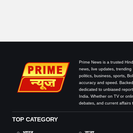
Prime News is a trusted Hind
news, live updates, trending
politics, business, sports, B
accuracy and speed. Backed 
dedicated to unbiased report
India. Whether on TV or onlin
debates, and current affairs that
TOP CATEGORY