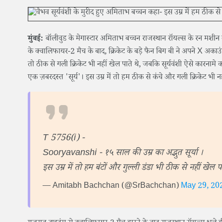
मुंबई:
बॉलीवुड के मेगास्टार अमिताभ बच्चन राजस्थान रॉयल्स के रन मशीन ब
के क्वालिफायर-2 मैच के बाद, क्रिकेट के बड़े फैन बिग बी ने अपने X अकाउंट
तो ठीक से गली क्रिकेट भी नहीं खेल पाते थे, जबकि सूर्यवंशी ऐसे कारनामे क
एक ज़बरदस्त 'सूर्य'। इस उम्र में तो हम ठीक से कंचे और गली क्रिकेट भी न
T 5756(i) -
Sooryavanshi - १५ साल की उम्र का अद्भुत सूर्या ।
इस उम्र में तो हम बंटों और गुल्ली डंडा भी ठीक से नहीं खेल पा
— Amitabh Bachchan (@SrBachchan)
May 29, 20