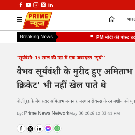
भार
Breaking News
PM मोदी की पोस्ट हटाने पर
'सूर्यवंशी- 15 साल की उम्र में एक जबरदस्त 'सूर्य''
वैभव सूर्यवंशी के मुरीद हुए अमिताभ
क्रिकेट' भी नहीं खेल पाते थे
बॉलीवुड के मेगास्टार अमिताभ बच्चन राजस्थान रॉयल्स के रन मशीन बने युवा 
Prime News Network
By:
May 30 2026 12:33:41 PM