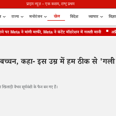
प्राइम न्यूज़ – एक कसम, राष्ट्र प्रथम
खेल
त
राज्य
मनोरंजन
विदेश
व्यापार
विज्ञ
 Meta ने मांगी माफी, Meta ने कंटेंट मॉडरेशन में गलती मानी
अप्रैल-म
 बच्चन, कहा- इस उम्र में हम ठीक से 'गली
खिलाड़ी वैभव सूर्यवंशी के फैन बन गए हैं।