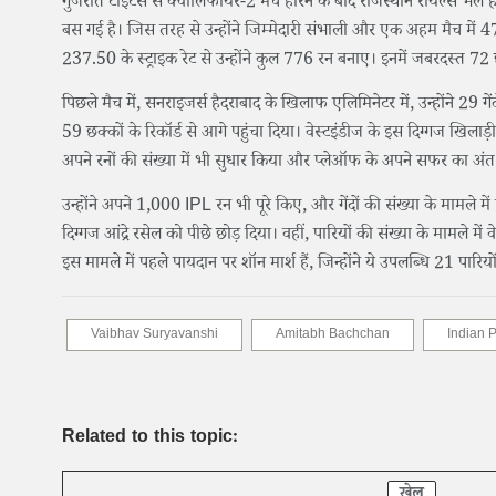
गुजरात टाइटंस से क्वालिफायर-2 मैच हारने के बाद राजस्थान रॉयल्स भले ही 
बस गई है। जिस तरह से उन्होंने जिम्मेदारी संभाली और एक अहम मैच में 
237.50 के स्ट्राइक रेट से उन्होंने कुल 776 रन बनाए। इनमें जबरदस्त 
पिछले मैच में, सनराइजर्स हैदराबाद के खिलाफ एलिमिनेटर में, उन्होंने 29 गे
59 छक्कों के रिकॉर्ड से आगे पहुंचा दिया। वेस्टइंडीज के इस दिग्गज खिलाड़
अपने रनों की संख्या में भी सुधार किया और प्लेऑफ के अपने सफर का अंत
उन्होंने अपने 1,000 IPL रन भी पूरे किए, और गेंदों की संख्या के मामले में
दिग्गज आंद्रे रसेल को पीछे छोड़ दिया। वहीं, पारियों की संख्या के मामले मे
इस मामले में पहले पायदान पर शॉन मार्श हैं, जिन्होंने ये उपलब्धि 21 पारियो
Vaibhav Suryavanshi
Amitabh Bachchan
Indian 
Related to this topic:
खेल