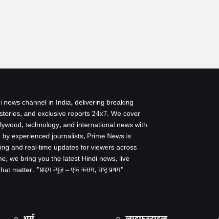
i news channel in India, delivering breaking
 stories, and exclusive reports 24x7. We cover
ollywood, technology, and international news with
by experienced journalists, Prime News is
ing and real-time updates for viewers across
e, we bring you the latest Hindi news, live
 matter. "प्राइम न्यूज़ – एक कसम, राष्ट्र प्रथम"