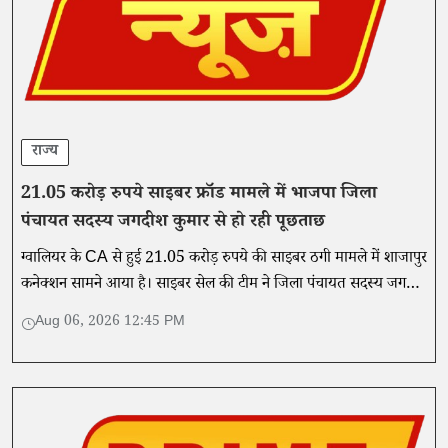
राज्य
21.05 करोड़ रुपये साइबर फ्रॉड मामले में भाजपा जिला
पंचायत सदस्य जगदीश कुमार से हो रही पूछताछ
ग्वालियर के CA से हुई 21.05 करोड़ रुपये की साइबर ठगी मामले में शाजापुर
कनेक्शन सामने आया है। साइबर सेल की टीम ने जिला पंचायत सदस्य जगदीश
कुमार मालवीय को पूछताछ के लिए अपने साथ ले गई है।
Aug 06, 2026 12:45 PM