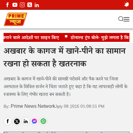
 बनाने वाले आदेशों पर साइन किए
खाने को इस तरह परोसना हो सकता है खतरनाक
डोनाल्ड ट्रंप बोले- मुझे लगता है कि ईरा
अखबार के कागज में खाने-पीने का सामान
रखना हो सकता है खतरनाक
अखबार के कागज में खाने-पीने की सामग्री परोसने और पैक करने पर जिला
अस्पताल के सिविल सर्जन ने चिंता जताते हुए कहा है कि यह लापरवाही लोगों के
स्वास्थ्य के लिए गंभीर खतरा बन सकती है।
Prime News Network
By:
July 08 2026 01:08:55 PM