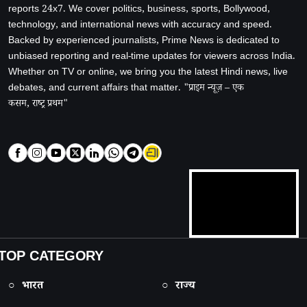
reports 24x7. We cover politics, business, sports, Bollywood,
technology, and international news with accuracy and speed.
Backed by experienced journalists, Prime News is dedicated to
unbiased reporting and real-time updates for viewers across India.
Whether on TV or online, we bring you the latest Hindi news, live
debates, and current affairs that matter. "प्राइम न्यूज़ – एक
कसम, राष्ट्र प्रथम"
TOP CATEGORY
○ भारत
○ राज्य