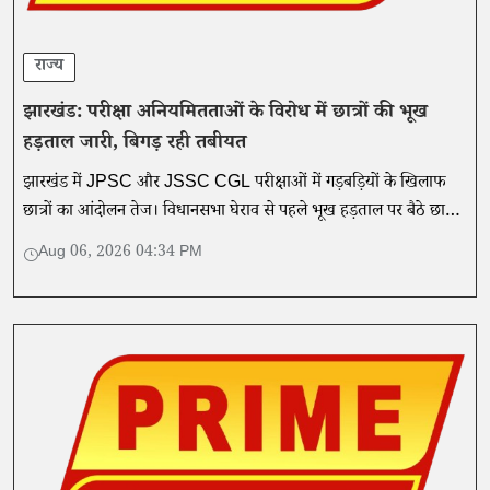
राज्य
झारखंड: परीक्षा अनियमितताओं के विरोध में छात्रों की भूख
हड़ताल जारी, बिगड़ रही तबीयत
झारखंड में JPSC और JSSC CGL परीक्षाओं में गड़बड़ियों के खिलाफ
छात्रों का आंदोलन तेज। विधानसभा घेराव से पहले भूख हड़ताल पर बैठे छात्र,
CBI जांच और सीएम के इस्तीफे की मांग।
Aug 06, 2026 04:34 PM