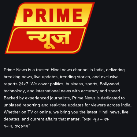
Prime News is a trusted Hindi news channel in India, delivering
breaking news, live updates, trending stories, and exclusive
reports 24x7. We cover politics, business, sports, Bollywood,
technology, and international news with accuracy and speed.
Backed by experienced journalists, Prime News is dedicated to
unbiased reporting and real-time updates for viewers across India.
Whether on TV or online, we bring you the latest Hindi news, live
debates, and current affairs that matter. "प्राइम न्यूज़ – एक
कसम, राष्ट्र प्रथम"