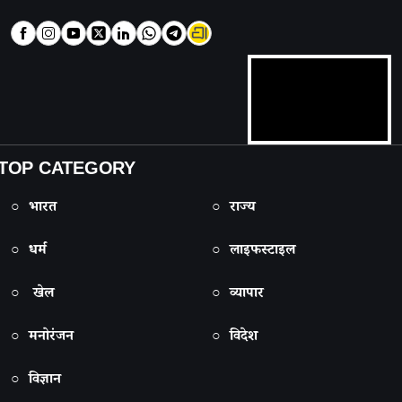
TOP CATEGORY
○ भारत
○ राज्य
○ धर्म
○ लाइफस्टाइल
○ खेल
○ व्यापार
○ मनोरंजन
○ विदेश
○ विज्ञान