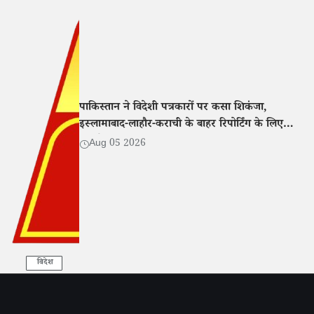
पाकिस्तान ने विदेशी पत्रकारों पर कसा शिकंजा,
इस्लामाबाद-लाहौर-कराची के बाहर रिपोर्टिंग के लिए
एनओसी अनिवार्य
Aug 05 2026
विदेश