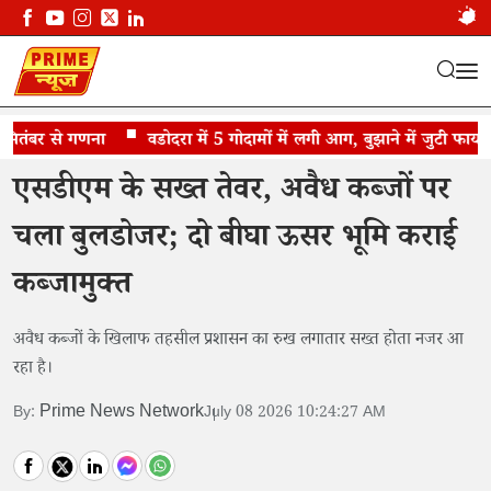
तंबर से गणना
एसडीएम की कार्रवाई, दो बीघा भूमि कब्जामुक्त
वडोदरा में 5 गोदामों में लगी आग, बुझाने में जुटी फायर ब्रिग
एसडीएम के सख्त तेवर, अवैध कब्जों पर
चला बुलडोजर; दो बीघा ऊसर भूमि कराई
कब्जामुक्त
अवैध कब्जों के खिलाफ तहसील प्रशासन का रुख लगातार सख्त होता नजर आ
रहा है।
Prime News Network
By:
July 08 2026 10:24:27 AM