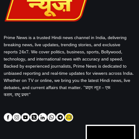
Prime News is a trusted Hindi news channel in India, delivering
breaking news, live updates, trending stories, and exclusive
reports 24x7. We cover politics, business, sports, Bollywood,
technology, and international news with accuracy and speed.
Backed by experienced journalists, Prime News is dedicated to
unbiased reporting and real-time updates for viewers across India.
Whether on TV or online, we bring you the latest Hindi news, live
debates, and current affairs that matter. "प्राइम न्यूज़ – एक
कसम, राष्ट्र प्रथम"