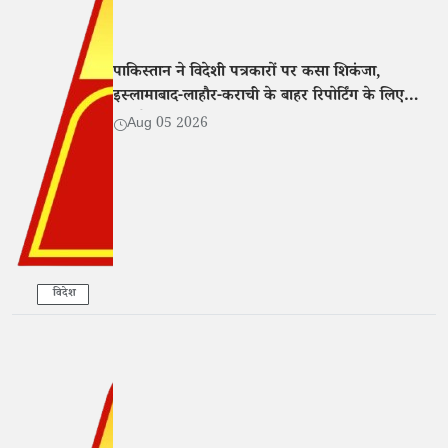
पाकिस्तान ने विदेशी पत्रकारों पर कसा शिकंजा,
इस्लामाबाद-लाहौर-कराची के बाहर रिपोर्टिंग के लिए
एनओसी अनिवार्य
Aug 05 2026
विदेश