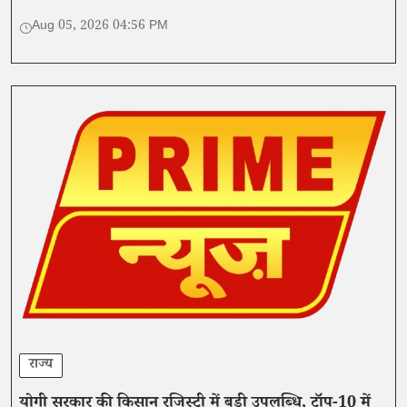
शराब के खिलाफ कार्रवाई तेज करते हुए हजारों मामले दर्ज किए हैं
Aug 05, 2026 04:56 PM
राज्य
योगी सरकार की किसान रजिस्ट्री में बड़ी उपलब्धि, टॉप-10 में